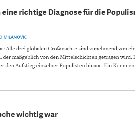
eine richtige Diagnose für die Populi
O MILANOVIC
na: Alle drei globalen Großmächte sind zunehmend von e
, der maßgeblich von den Mittelschichten getragen wird.
er den Aufstieg einzelner Populisten hinaus. Ein Kommen
che wichtig war