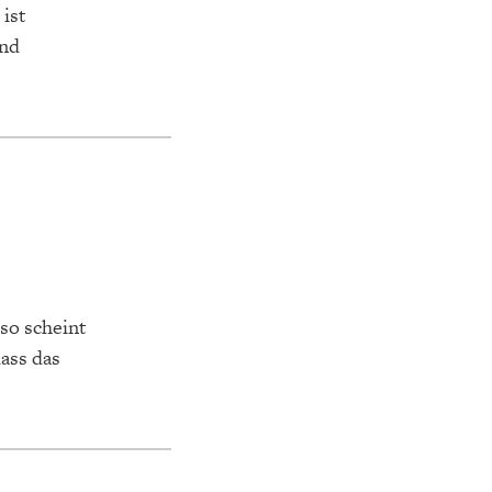
 ist
und
so scheint
dass das