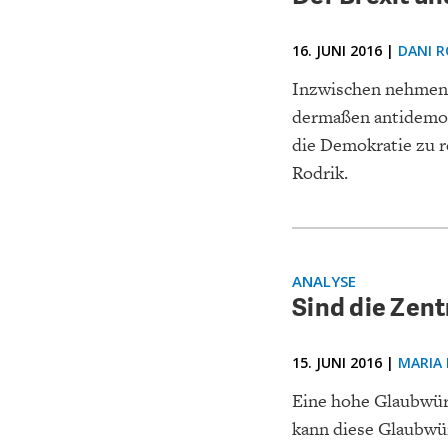
16. JUNI 2016 |
DANI R
Inzwischen nehmen s
dermaßen antidemokr
die Demokratie zu r
Rodrik.
ANALYSE
Sind die Zen
15. JUNI 2016 |
MARIA
Eine hohe Glaubwürdi
kann diese Glaubwür