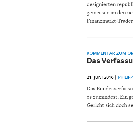
designierten republ
gemessen an den ne
Finanzmarkt-Trader
KOMMENTAR ZUM OM
Das Verfassu
21. JUNI 2016 |
PHILIP
Das Bundesverfassun
es zumindest. Ein g
Gericht sich doch se