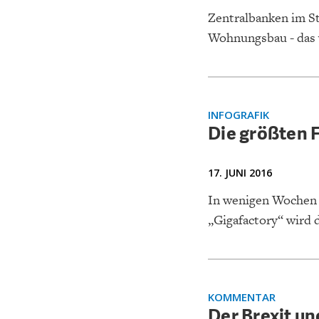
Zentralbanken im S
Wohnungsbau - das 
INFOGRAFIK
Die größten 
17. JUNI 2016
In wenigen Wochen w
„Gigafactory“ wird 
KOMMENTAR
Der Brexit un