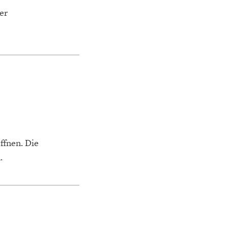
er
ffnen. Die
.