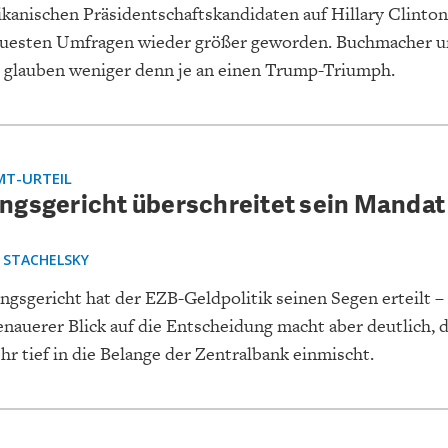
ikanischen Präsidentschaftskandidaten auf Hillary Clinton
uesten Umfragen wieder größer geworden. Buchmacher 
 glauben weniger denn je an einen Trump-Triumph.
T-URTEIL
ngsgericht überschreitet sein Mandat
P STACHELSKY
gsgericht hat der EZB-Geldpolitik seinen Segen erteilt – 
enauerer Blick auf die Entscheidung macht aber deutlich, 
hr tief in die Belange der Zentralbank einmischt.