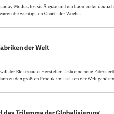
tandby-Modus, Brexit-Ängste und ein boomender deutsch
waren die wichtigsten Charts der Woche.
Fabriken der Welt
ill der Elektroauto-Hersteller Tesla eine neue Fabrik erö
dann zu den größten Produktionsstätten der Welt gehören
d das Trilemma der Globalisierung