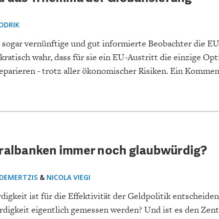
ODRIK
ogar vernünftige und gut informierte Beobachter die EU
atisch wahr, dass für sie ein EU-Austritt die einzige Opt
eparieren - trotz aller ökonomischer Risiken. Ein Kommen
tralbanken immer noch glaubwürdig?
 DEMERTZIS
&
NICOLA VIEGI
gkeit ist für die Effektivität der Geldpolitik entscheide
digkeit eigentlich gemessen werden? Und ist es den Zen