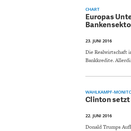
UNGLEICHH
CHART
Europas Unt
Bankensekto
23. JUNI 2016
Die Realwirtschaft 
Bankkredite. Allerdi
WAHLKAMPF-MONITO
Clinton setzt
22. JUNI 2016
Donald Trumps Aufh