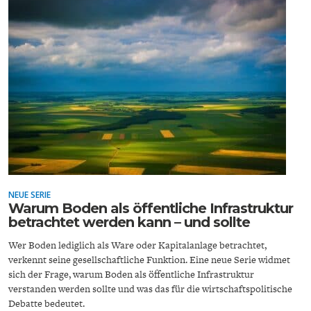
GERMANOMICS
HÖRSAAL
NEUE SERIE
Warum Boden als öffentliche Infrastruktur
betrachtet werden kann – und sollte
Wer Boden lediglich als Ware oder Kapitalanlage betrachtet,
verkennt seine gesellschaftliche Funktion. Eine neue Serie widmet
sich der Frage, warum Boden als öffentliche Infrastruktur
verstanden werden sollte und was das für die wirtschaftspolitische
Debatte bedeutet.