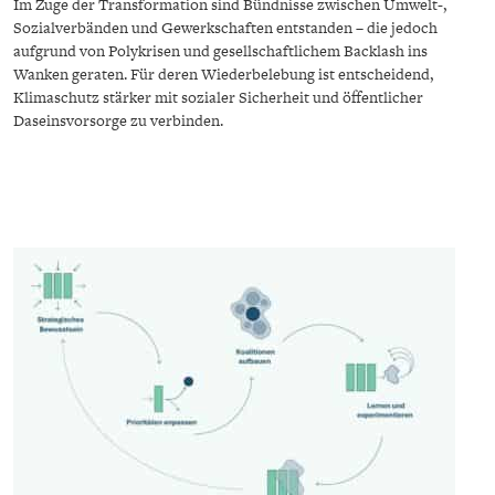
Im Zuge der Transformation sind Bündnisse zwischen Umwelt-,
Sozialverbänden und Gewerkschaften entstanden – die jedoch
aufgrund von Polykrisen und gesellschaftlichem Backlash ins
Wanken geraten. Für deren Wiederbelebung ist entscheidend,
Klimaschutz stärker mit sozialer Sicherheit und öffentlicher
Daseinsvorsorge zu verbinden.
STATUS QUO DER
OUTPUT GAP
DEUTSCHEN VWL