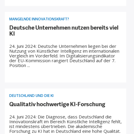
MANGELNDE INNOVATIONSKRAFT?
Deutsche Unternehmen nutzen bereits viel
KI
24. Juni 2024: Deutsche Unternehmen liegen bei der
ENERGIE & UMWELT
INDUSTRIEPOLITIK
Nutzung von Künstlicher Intelligenz im internationalen
Vergleich im Vorderfeld. Im Digitalisierungsindikator
der EU-Kommission rangiert Deutschland auf der 7.
Position ...
DEUTSCHLAND UND DIE KI
Qualitativ hochwertige KI-Forschung
24. Juni 2024: Die Diagnose, dass Deutschland die
Innovationskraft im Bereich Künstliche Intelligenz fehlt,
ist mindestens übertrieben. Die akademische
Forschung zu KI hat in Deutschland eine hohe Qualität.