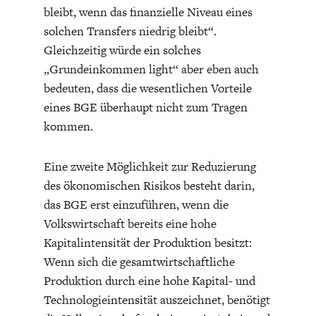
bleibt, wenn das finanzielle Niveau eines
solchen Transfers niedrig bleibt“.
Gleichzeitig würde ein solches
„Grundeinkommen light“ aber eben auch
bedeuten, dass die wesentlichen Vorteile
eines BGE überhaupt nicht zum Tragen
STATUS QUO DER
OUTPUT GAP
kommen.
DEUTSCHEN VWL
Eine zweite Möglichkeit zur Reduzierung
des ökonomischen Risikos besteht darin,
das BGE erst einzuführen, wenn die
Volkswirtschaft bereits eine hohe
Kapitalintensität der Produktion besitzt:
Wenn sich die gesamtwirtschaftliche
Produktion durch eine hohe Kapital- und
Technologieintensität auszeichnet, benötigt