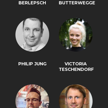
BERLEPSCH
BUTTERWEGGE
DIE POSITIONEN DER
UNGLEICHHEIT
WIRTSCHAFTSWEISEN
PHILIP JUNG
VICTORIA
TESCHENDORF
BGE-INFOGRAFIK
USA