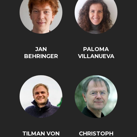
JAN
PALOMA
STATUS QUO DER
OUTPUT GAP
BEHRINGER
VILLANUEVA
DEUTSCHEN VWL
TILMAN VON
CHRISTOPH