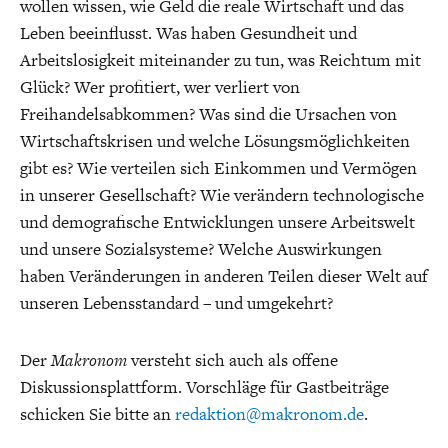
wollen wissen, wie Geld die reale Wirtschaft und das
Leben beeinflusst. Was haben Gesundheit und
Arbeitslosigkeit miteinander zu tun, was Reichtum mit
Glück? Wer profitiert, wer verliert von
Freihandelsabkommen? Was sind die Ursachen von
Wirtschaftskrisen und welche Lösungsmöglichkeiten
ENERGIE & UMWELT
INDUSTRIEPOLITIK
gibt es? Wie verteilen sich Einkommen und Vermögen
in unserer Gesellschaft? Wie verändern technologische
und demografische Entwicklungen unsere Arbeitswelt
und unsere Sozialsysteme? Welche Auswirkungen
haben Veränderungen in anderen Teilen dieser Welt auf
unseren Lebensstandard – und umgekehrt?
Der
Makronom
versteht sich auch als offene
Diskussionsplattform. Vorschläge für Gastbeiträge
schicken Sie bitte an
redaktion@makronom.de
.