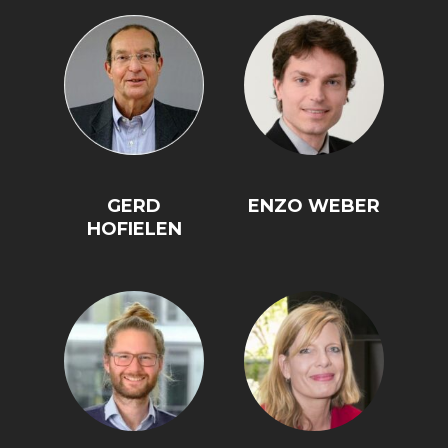
GERMANOMICS
HÖRSAAL
GERD
ENZO WEBER
HOFIELEN