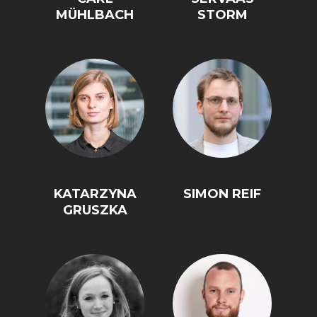
MÜHLBACH
STORM
FACHKRÄFTEMANGEL
FINANZMÄRKTE
KATARZYNA
SIMON REIF
GRUSZKA