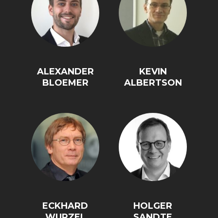
ALEXANDER
KEVIN
BLOEMER
ALBERTSON
ECKHARD
HOLGER
WURZEL
SANDTE