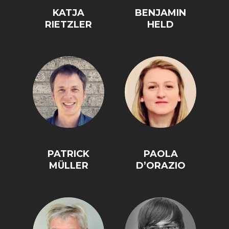
KATJA
BENJAMIN
RIETZLER
HELD
PATRICK
PAOLA
MÜLLER
D’ORAZIO