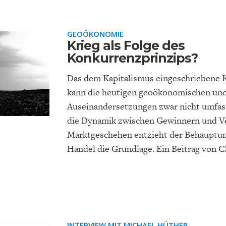
GEOÖKONOMIE
Krieg als Folge des
Konkurrenzprinzips?
Das dem Kapitalismus eingeschriebene 
kann die heutigen geoökonomischen und
Auseinandersetzungen zwar nicht umfas
die Dynamik zwischen Gewinnern und Ve
Marktgeschehen entzieht der Behauptun
Handel die Grundlage. Ein Beitrag von C
INTERVIEW MIT MICHAEL HÜTHER