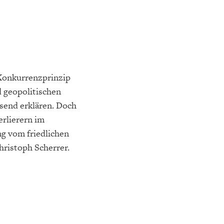
Konkurrenzprinzip
 geopolitischen
send erklären. Doch
rlierern im
g vom friedlichen
hristoph Scherrer.