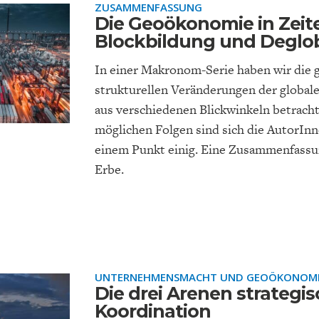
ZUSAMMENFASSUNG
Die Geoökonomie in Zeit
Blockbildung und Deglob
In einer Makronom-Serie haben wir die 
strukturellen Veränderungen der globale
aus verschiedenen Blickwinkeln betrachte
möglichen Folgen sind sich die AutorInn
einem Punkt einig. Eine Zusammenfass
Erbe.
UNTERNEHMENSMACHT UND GEOÖKONOM
Die drei Arenen strategis
Koordination