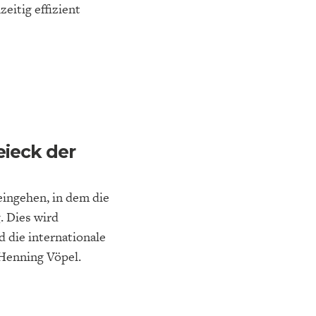
eitig effizient
ieck der
 eingehen, in dem die
. Dies wird
 die internationale
Henning Vöpel.