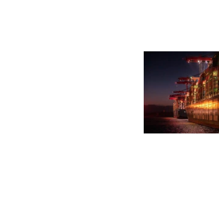
UNGLEICHH