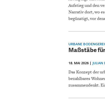
Aufstieg und den ve
Narrativ dort, wo e
begünstigt, vor den
URBANE BODENGEREC
Maßstäbe für
18. MAI 2026 |
JULIAN
Das Konzept der ur
bezahlbares Wohnen
zusammendenkt. Ein