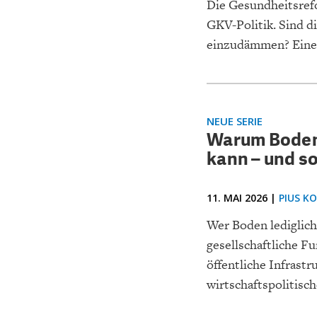
Die Gesundheitsref
GKV-Politik. Sind d
einzudämmen? Eine 
NEUE SERIE
Warum Boden 
kann – und so
11. MAI 2026 |
PIUS K
Wer Boden lediglich
gesellschaftliche F
öffentliche Infrastr
wirtschaftspolitisc