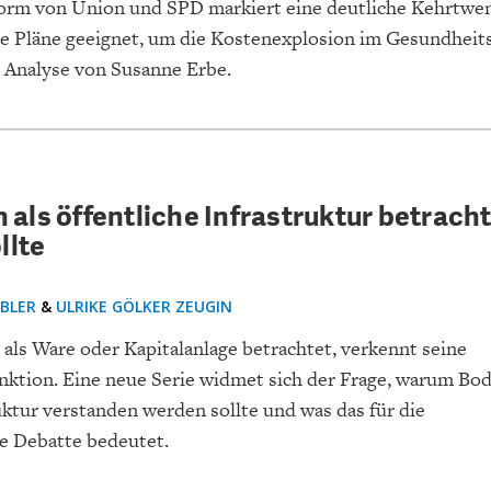
orm von Union und SPD markiert eine deutliche Kehrtwen
ie Pläne geeignet, um die Kostenexplosion im Gesundhei
Analyse von Susanne Erbe.
als öffentliche Infrastruktur betrach
llte
OBLER
&
ULRIKE GÖLKER ZEUGIN
 als Ware oder Kapitalanlage betrachtet, verkennt seine
unktion. Eine neue Serie widmet sich der Frage, warum Bod
uktur verstanden werden sollte und was das für die
he Debatte bedeutet.