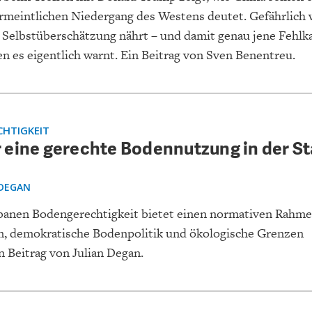
rmeintlichen Niedergang des Westens deutet. Gefährlich 
s Selbstüberschätzung nährt – und damit genau jene Fehlk
en es eigentlich warnt. Ein Beitrag von Sven Benentreu.
HTIGKEIT
 eine gerechte Bodennutzung in der S
 DEGAN
banen Bodengerechtigkeit bietet einen normativen Rahme
, demokratische Bodenpolitik und ökologische Grenzen
 Beitrag von Julian Degan.