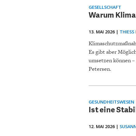
GESELLSCHAFT
Warum Klimas
13. MAI 2026 |
THIESS 
Klimaschutzmaßnah
Es gibt aber Möglich
umsetzen können – o
Petersen.
GESUNDHEITSWESEN
Ist eine Sta
12. MAI 2026 |
SUSANN