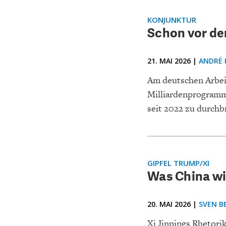
KONJUNKTUR
Schon vor de
21. MAI 2026 |
ANDRÉ 
Am deutschen Arbeit
Milliardenprogramm
seit 2022 zu durchb
GIPFEL TRUMP/XI
Was China wi
20. MAI 2026 |
SVEN B
Xi Jinpings Rhetori