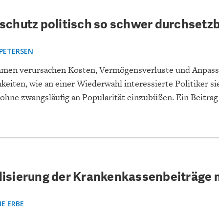
chutz politisch so schwer durchsetzb
PETERSEN
men verursachen Kosten, Vermögensverluste und Anpass
keiten, wie an einer Wiederwahl interessierte Politiker s
hne zwangsläufig an Popularität einzubüßen. Ein Beitrag
bilisierung der Krankenkassenbeiträge
E ERBE