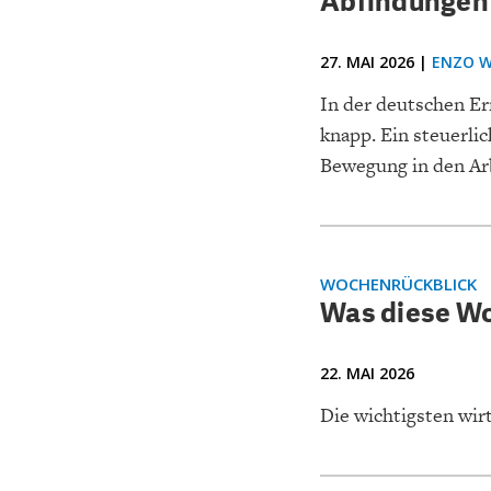
Abfindungen 
UNGLEICHH
27. MAI 2026 |
ENZO W
In der deutschen Er
knapp. Ein steuerli
Bewegung in den Arb
WOCHENRÜCKBLICK
Was diese Wo
22. MAI 2026
Die wichtigsten wi