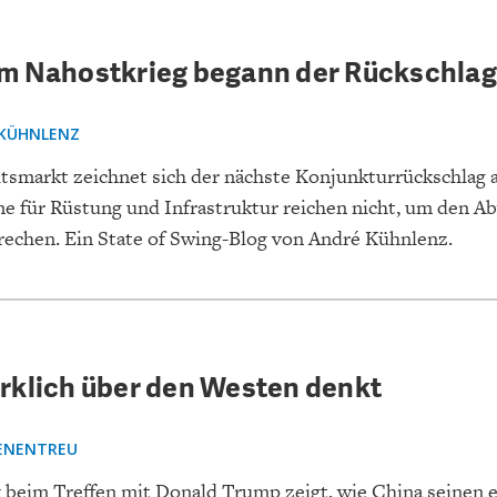
m Nahostkrieg begann der Rückschlag
KÜHNLENZ
smarkt zeichnet sich der nächste Konjunkturrückschlag a
e für Rüstung und Infrastruktur reichen nicht, um den A
rechen. Ein State of Swing-Blog von André Kühnlenz.
rklich über den Westen denkt
ENENTREU
k beim Treffen mit Donald Trump zeigt, wie China seinen 