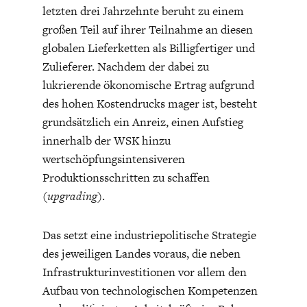
letzten drei Jahrzehnte beruht zu einem
großen Teil auf ihrer Teilnahme an diesen
globalen Lieferketten als Billigfertiger und
Zulieferer. Nachdem der dabei zu
lukrierende ökonomische Ertrag aufgrund
des hohen Kostendrucks mager ist, besteht
STATUS QUO DER
OUTPUT GAP
grundsätzlich ein Anreiz, einen Aufstieg
DEUTSCHEN VWL
innerhalb der WSK hinzu
wertschöpfungsintensiveren
Produktionsschritten zu schaffen
(
upgrading
).
Das setzt eine industriepolitische Strategie
des jeweiligen Landes voraus, die neben
Infrastrukturinvestitionen vor allem den
Aufbau von technologischen Kompetenzen