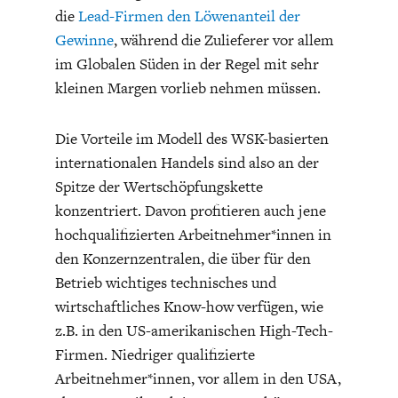
die
Lead-Firmen den Löwenanteil der
Gewinne
, während die Zulieferer vor allem
im Globalen Süden in der Regel mit sehr
kleinen Margen vorlieb nehmen müssen.
Die Vorteile im Modell des WSK-basierten
GERMANOMICS
HÖRSAAL
internationalen Handels sind also an der
Spitze der Wertschöpfungskette
konzentriert. Davon profitieren auch jene
hochqualifizierten Arbeitnehmer*innen in
den Konzernzentralen, die über für den
Betrieb wichtiges technisches und
wirtschaftliches Know-how verfügen, wie
z.B. in den US-amerikanischen High-Tech-
Firmen. Niedriger qualifizierte
Arbeitnehmer*innen, vor allem in den USA,