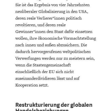
Sie ist das Ergebnis von vier Jahrzehnten
neoliberaler Globalisierung in den USA,
deren reale Verlierer*innen politisch
revoltieren, und deren reale
Gewinner*innen den Staat dafür einsetzen
wollen, ihre ökonomische Vormachtstellung
ENERGIE & UMWELT
INDUSTRIEPOLITIK
nach innen und außen abzusichern. Die
dadurch hervorgerufenen weltpolitischen
Verwerfungen werden nur zu meistern sein,
wenn die Staatengemeinschaft
einschließlich der EU sich nicht
auseinanderdividieren lässt und auf
Kooperation setzt.
Restrukturierung der globalen
Handelsbeziehungen