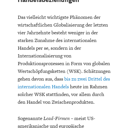
ENTWICKLUNGSPOLITIK
CIRCULAR ECONOMY
Das vielleicht wichtigste Phänomen der
wirtschaftlichen Globalisierung der letzten
vier Jahrzehnte besteht weniger in der
starken Zunahme des internationalen
Handels per se, sondern in der
Internationalisierung von
Produktionsprozessen in Form von globalen
Wertschöpfungsketten (WSK). Schätzungen
gehen davon aus, dass
bis zu zwei Drittel des
internationalen Handels
heute im Rahmen
UNGLEICHHEIT UND
EUROPA
solcher WSK stattfinden, vor allem durch
MACHT
den Handel von Zwischenprodukten.
Sogenannte
Lead-Firmen
– meist US-
amerikanische und europäische