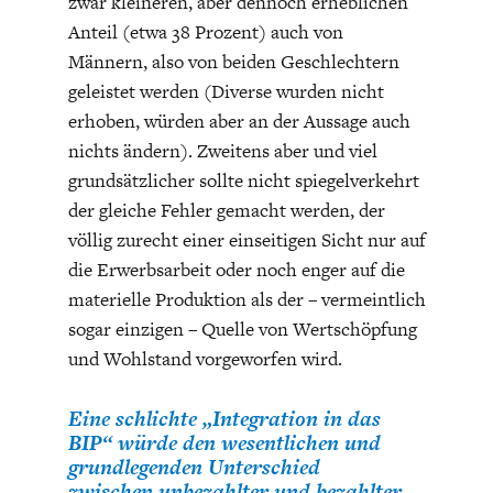
zwar kleineren, aber dennoch erheblichen
Anteil (etwa 38 Prozent) auch von
Männern, also von beiden Geschlechtern
geleistet werden (Diverse wurden nicht
erhoben, würden aber an der Aussage auch
nichts ändern). Zweitens aber und viel
grundsätzlicher sollte nicht spiegelverkehrt
der gleiche Fehler gemacht werden, der
völlig zurecht einer einseitigen Sicht nur auf
die Erwerbsarbeit oder noch enger auf die
materielle Produktion als der – vermeintlich
sogar einzigen – Quelle von Wertschöpfung
und Wohlstand vorgeworfen wird.
Eine schlichte „Integration in das
BIP“ würde den wesentlichen und
grundlegenden Unterschied
zwischen unbezahlter und bezahlter