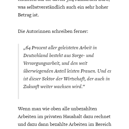
DIE POSITIONEN DER
UNGLEICHHEIT
was selbstverständlich auch ein sehr hoher
WIRTSCHAFTSWEISEN
Betrag ist.
Die Autorinnen schreiben ferner:
„64 Prozent aller geleisteten Arbeit in
Deutschland besteht aus Sorge- und
Versorgungsarbeit, und den weit
überwiegenden Anteil leisten Frauen. Und es
ist dieser Sektor der Wirtschaft, der auch in
Zukunft weiter wachsen wird.“
BGE-INFOGRAFIK
USA
Wenn man wie oben alle unbezahlten
Arbeiten im privaten Haushalt dazu rechnet
und dazu dann bezahlte Arbeiten im Bereich