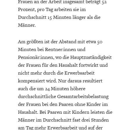
Frauen an der Arbeit insgesamt beträgt 52
DAS DEUTSCHE
GELDPOLITIK
Prozent, pro Tag arbeiten sie im
GESUNDHEITSWESEN
Durchschnitt 15 Minuten länger als die
Männer.
Am größten ist der Abstand mit etwa 50
Minuten bei Rentner:innen und
Pensionär:innen, wo die Hauptzuständigkeit
der Frauen für den Haushalt fortwirkt und
nicht mehr durch die Erwerbsarbeit
kompensiert wird. Nur daraus resultiert
auch die um 24 Minuten höhere
DIE NÄCHSTE STUFE DER
GESELLSCHAFT
durchschnittliche Gesamtarbeitsbelastung
GLOBALISIERUNG
der Frauen bei den Paaren ohne Kinder im
Haushalt. Bei Paaren mit Kindern leisten die
Männer im Durchschnitt fast drei Stunden
am Tag mehr Erwerbsarbeit und auf der