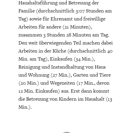
Haushaltsführung und Betreuung der
ENTWICKLUNGSPOLITIK
CIRCULAR ECONOMY
Familie (durchschnittlich 3:07 Stunden am
Tag) sowie für Ehrenamt und freiwillige
Arbeiten für andere (21 Minuten),
zusammen 3 Stunden 28 Minuten am Tag.
Den weit überwiegenden Teil machen dabei
Arbeiten in der Küche (durchschnittlich 40
Min. am Tag), Einkaufen (34 Min.),
Reinigung und Instandhaltung von Haus
und Wohnung (27 Min.), Garten und Tiere
(20 Min.) und Wegezeiten (17 Min., davon
12 Min. Einkaufen) aus. Erst dann kommt
UNGLEICHHEIT UND
EUROPA
MACHT
die Betreuung von Kindern im Haushalt (13
Min.).