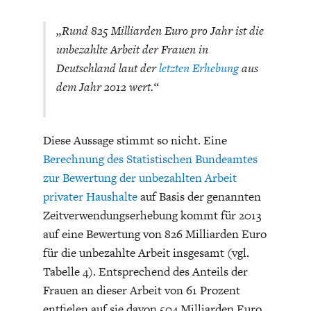
„Rund 825 Milliarden Euro pro Jahr ist die
unbezahlte Arbeit der Frauen in
Deutschland laut der
letzten Erhebung
aus
dem Jahr 2012 wert.“
STATUS QUO DER
OUTPUT GAP
DEUTSCHEN VWL
Diese Aussage stimmt so nicht. Eine
Berechnung des Statistischen Bundeamtes
zur Bewertung der unbezahlten Arbeit
privater Haushalte
auf Basis der genannten
Zeitverwendungserhebung kommt für 2013
auf eine Bewertung von 826 Milliarden Euro
für die unbezahlte Arbeit insgesamt (vgl.
Tabelle 4). Entsprechend des Anteils der
Frauen an dieser Arbeit von 61 Prozent
entfielen auf sie davon 504 Milliarden Euro,