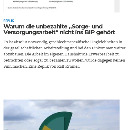
ENTWICKLUNGSPOLITIK
CIRCULAR ECONOMY
REPLIK
Warum die unbezahlte „Sorge- und
Versorgungsarbeit“ nicht ins BIP gehört
Es ist absolut notwendig, geschlechtsspezifische Ungleichheiten in
der gesellschaftlichen Arbeitsteilung und bei den Einkommen weiter
abzubauen. Die Arbeit im eigenen Haushalt wie Erwerbsarbeit zu
betrachten oder sogar zu bezahlen zu wollen, würde dagegen keinen
Sinn machen. Eine Replik von Ralf Krämer.
UNGLEICHHEIT UND
EUROPA
MACHT