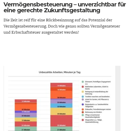
Vermögensbesteuerung – unverzichtbar für
eine gerechte Zukunftsgestaltung
Die Zeit ist reif für eine Rückbesinnung auf das Potenzial der
Vermögensbesteuerung. Doch wie genau sollten Vermögensteuer
und Erbschaftsteuer ausgestaltet werden?
ENERGIE & UMWELT
INDUSTRIEPOLITIK