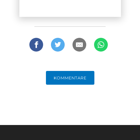
GERMANOMICS
HÖRSAAL
KOMMENTARE