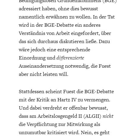
Bedingungslosen Grundeinkommens (BGE)
adressiert haben, ohne dies bewusst
namentlich erwähnen zu wollen. In der Tat
wird in der BGE-Debatte ein anderes
Verständnis von Arbeit eingefordert, über
das sich durchaus diskutieren ließe. Dazu
wäre jedoch eine entsprechende
Einordnung und
differenzierte
Auseinandersetzung notwendig, die Fuest
aber nicht leisten will.
Stattdessen scheint Fuest die BGE-Debatte
mit der Kritik an Hartz IV zu vermengen.
Und dabei verdreht er offenbar bewusst,
dass am Arbeitslosgengeld II (ALGII)
nicht
die Verpflichtung zur Mitwirkung als
unzumutbar kritisiert wird. Nein, es geht