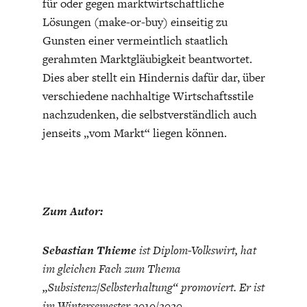
für oder gegen marktwirtschaftliche
Lösungen (make-or-buy) einseitig zu
Gunsten einer vermeintlich staatlich
gerahmten Marktgläubigkeit beantwortet.
Dies aber stellt ein Hindernis dafür dar, über
verschiedene nachhaltige Wirtschaftsstile
nachzudenken, die selbstverständlich auch
jenseits „vom Markt“ liegen können.
Zum Autor:
Sebastian Thieme
ist Diplom-Volkswirt, hat
im gleichen Fach zum Thema
„Subsistenz/Selbsterhaltung“ promoviert. Er ist
im Wintersemester 2019/2020