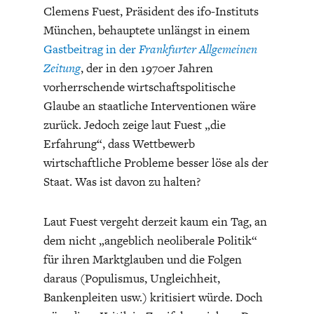
Clemens Fuest, Präsident des ifo-Instituts
München, behauptete unlängst in einem
Gastbeitrag in der
Frankfurter Allgemeinen
Zeitung
, der in den 1970er Jahren
vorherrschende wirtschaftspolitische
Glaube an staatliche Interventionen wäre
ENERGIE & UMWELT
INDUSTRIEPOLITIK
zurück. Jedoch zeige laut Fuest „die
Erfahrung“, dass Wettbewerb
wirtschaftliche Probleme besser löse als der
Staat. Was ist davon zu halten?
Laut Fuest vergeht derzeit kaum ein Tag, an
dem nicht „angeblich neoliberale Politik“
für ihren Marktglauben und die Folgen
daraus (Populismus, Ungleichheit,
Bankenpleiten usw.) kritisiert würde. Doch