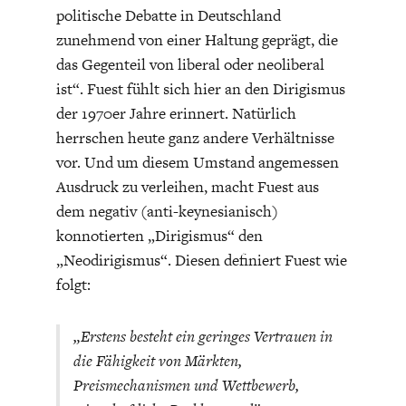
politische Debatte in Deutschland
zunehmend von einer Haltung geprägt, die
das Gegenteil von liberal oder neoliberal
ist“. Fuest fühlt sich hier an den Dirigismus
der 1970er Jahre erinnert. Natürlich
herrschen heute ganz andere Verhältnisse
FACHKRÄFTEMANGEL
FINANZMÄRKTE
vor. Und um diesem Umstand angemessen
Ausdruck zu verleihen, macht Fuest aus
dem negativ (anti-keynesianisch)
konnotierten „Dirigismus“ den
„Neodirigismus“. Diesen definiert Fuest wie
folgt:
„Erstens besteht ein geringes Vertrauen in
die Fähigkeit von Märkten,
Preismechanismen und Wettbewerb,