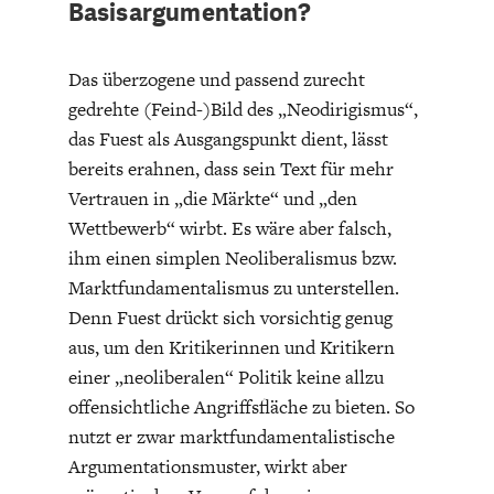
Basisargumentation?
Das überzogene und passend zurecht
gedrehte (Feind-)Bild des „Neodirigismus“,
das Fuest als Ausgangspunkt dient, lässt
bereits erahnen, dass sein Text für mehr
GERMANOMICS
HÖRSAAL
Vertrauen in „die Märkte“ und „den
Wettbewerb“ wirbt. Es wäre aber falsch,
ihm einen simplen Neoliberalismus bzw.
Marktfundamentalismus zu unterstellen.
Denn Fuest drückt sich vorsichtig genug
aus, um den Kritikerinnen und Kritikern
einer „neoliberalen“ Politik keine allzu
offensichtliche Angriffsfläche zu bieten. So
nutzt er zwar marktfundamentalistische
Argumentationsmuster, wirkt aber