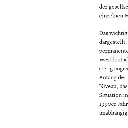
der gesells
einzelnen 
Das wichtig
dargestellt.
permanente
Westdeutsc
stetig ange
Anfang der 
Niveau, das
Situation i
1990er Jahr
unabhängig 