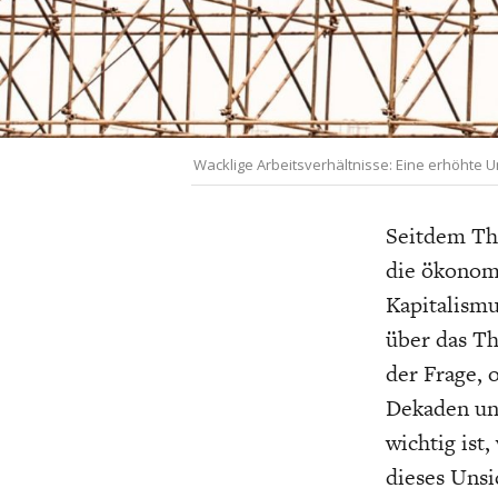
UNGLEICHH
Wacklige Arbeitsverhältnisse: Eine erhöhte 
Seitdem Tho
die ökonomi
Kapitalismu
über das Th
der Frage, 
Dekaden ung
wichtig ist
dieses Unsi