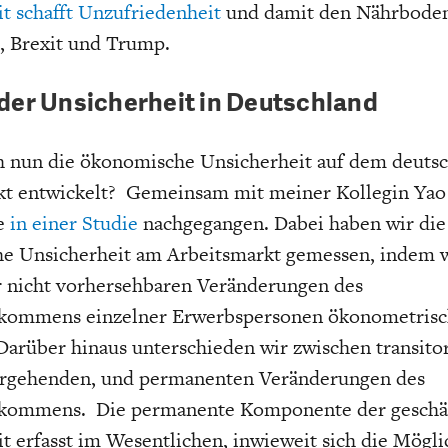
t schafft Unzufriedenheit
und damit den Nährboden
, Brexit und Trump.
der Unsicherheit in Deutschland
ch nun die ökonomische Unsicherheit auf dem deuts
kt entwickelt? Gemeinsam mit meiner Kollegin Yao 
ge
in einer Studie
nachgegangen. Dabei haben wir die
e Unsicherheit am Arbeitsmarkt gemessen, indem w
 nicht vorhersehbaren Veränderungen des
kommens einzelner Erwerbspersonen ökonometris
Darüber hinaus unterschieden wir zwischen transito
ergehenden, und permanenten Veränderungen des
kommens. Die permanente Komponente der geschä
t erfasst im Wesentlichen, inwieweit sich die Mögli