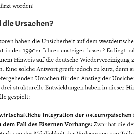
kürzt worden!
d die Ursachen?
toren haben die Unsicherheit auf dem westdeutsch
t in den 1990er Jahren ansteigen lassen? Es liegt na
inem Hinweis auf die deutsche Wiedervereinigung 
. Eine solche Antwort greift jedoch zu kurz, denn si
iefergehenden Ursachen für den Anstieg der Unsicher
drei strukturelle Entwicklungen haben in dieser Hin
le gespielt:
wirtschaftliche Integration der osteuropäischen
 dem Fall des Eisernen Vorhangs:
Zwar hat die de
stark von der Möglichkeit der Verlagerung von Teile