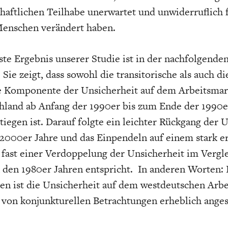
chaftlichen Teilhabe unerwartet und unwiderruflich 
Menschen verändert haben.
ste Ergebnis unserer Studie ist in der nachfolgende
 Sie zeigt, dass sowohl die transitorische als auch di
 Komponente der Unsicherheit auf dem Arbeitsmar
hland ab Anfang der 1990er bis zum Ende der 1990e
stiegen ist. Darauf folgte ein leichter Rückgang der 
2000er Jahre und das Einpendeln auf einem stark e
 fast einer Verdoppelung der Unsicherheit im Vergl
n den 1980er Jahren entspricht. In anderen Worten: 
en ist die Unsicherheit auf dem westdeutschen Arb
von konjunkturellen Betrachtungen erheblich anges