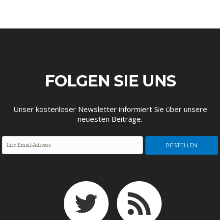
FOLGEN SIE UNS
STATUS QUO DER
OUTPUT GAP
DEUTSCHEN VWL
Unser kostenloser Newsletter informiert Sie über unsere
neuesten Beiträge.