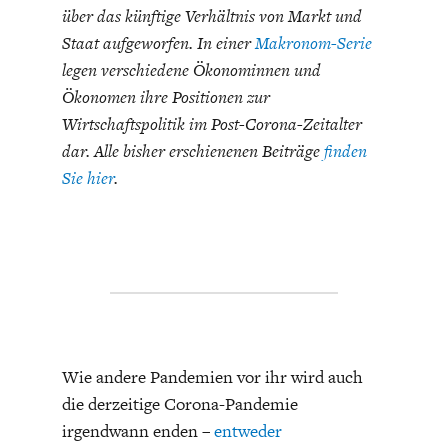
über das künftige Verhältnis von Markt und
Staat aufgeworfen. In einer
Makronom-Serie
legen verschiedene Ökonominnen und
Ökonomen ihre Positionen zur
Wirtschaftspolitik im Post-Corona-Zeitalter
dar. Alle bisher erschienenen Beiträge
finden
ENERGIE & UMWELT
INDUSTRIEPOLITIK
Sie hier
.
Wie andere Pandemien vor ihr wird auch
die derzeitige Corona-Pandemie
irgendwann enden –
entweder