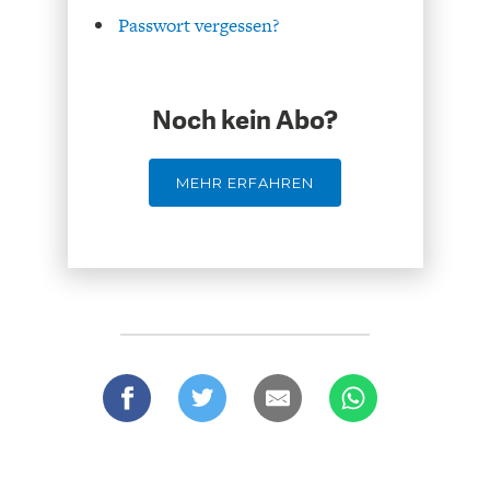
Passwort vergessen?
Noch kein Abo?
GERMANOMICS
HÖRSAAL
MEHR ERFAHREN