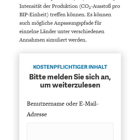
Intensität der Produktion (CO
-Ausstoß pro
2
BIP-Einheit) treffen können. Es können
auch mögliche Anpassungspfade für
einzelne Länder unter verschiedenen
Annahmen simuliert werden.
ENERGIE & UMWELT
INDUSTRIEPOLITIK
KOSTENPFLICHTIGER INHALT
Bitte melden Sie sich an,
um weiterzulesen
Benutzername oder E-Mail-
Adresse