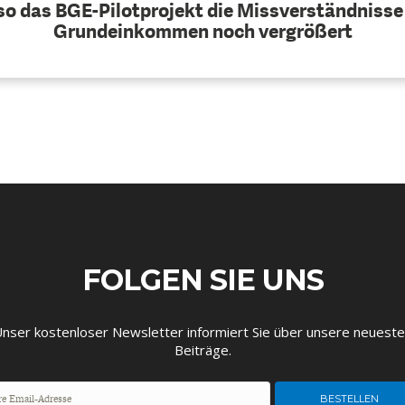
o das BGE-Pilotprojekt die Missverständniss
Grundeinkommen noch vergrößert
FOLGEN SIE UNS
nser kostenloser Newsletter informiert Sie über unsere neuest
Beiträge.