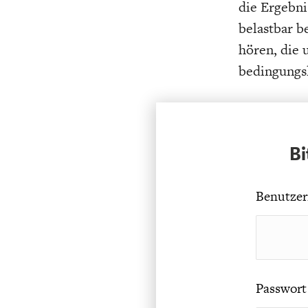
die Ergebni
belastbar b
hören, die 
bedingungs
Bi
Benutzer
Passwort