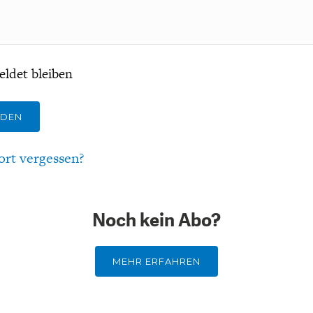
ldet bleiben
LDEN
ort vergessen?
Noch kein Abo?
MEHR ERFAHREN