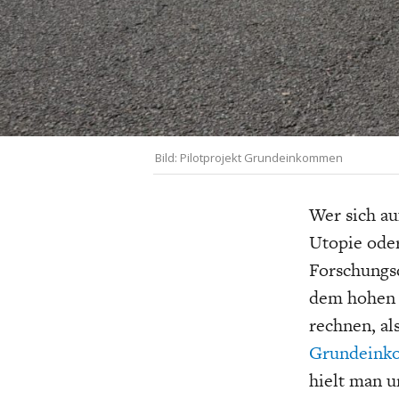
UNGLEICHH
Bild: Pilotprojekt Grundeinkommen
Wer sich au
Utopie ode
Forschungsd
dem hohen 
rechnen, al
Grundein
hielt man u