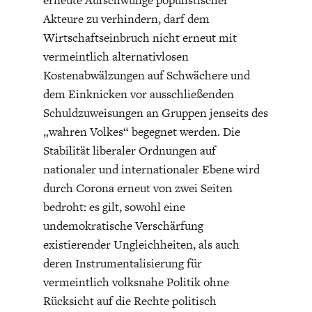
erneute Aufschwünge populistischer
Akteure zu verhindern, darf dem
Wirtschaftseinbruch nicht erneut mit
vermeintlich alternativlosen
Kostenabwälzungen auf Schwächere und
dem Einknicken vor ausschließenden
FACHKRÄFTEMANGEL
FINANZMÄRKTE
Schuldzuweisungen an Gruppen jenseits des
„wahren Volkes“ begegnet werden. Die
Stabilität liberaler Ordnungen auf
nationaler und internationaler Ebene wird
durch Corona erneut von zwei Seiten
bedroht: es gilt, sowohl eine
undemokratische Verschärfung
existierender Ungleichheiten, als auch
deren Instrumentalisierung für
vermeintlich volksnahe Politik ohne
Rücksicht auf die Rechte politisch