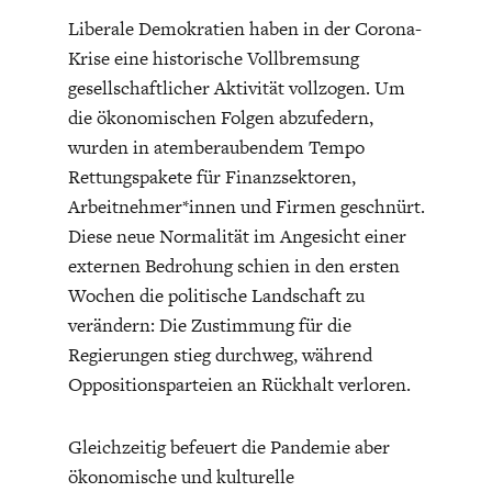
Liberale Demokratien haben in der Corona-
Krise eine historische Vollbremsung
gesellschaftlicher Aktivität vollzogen. Um
die ökonomischen Folgen abzufedern,
wurden in atemberaubendem Tempo
ENERGIE & UMWELT
INDUSTRIEPOLITIK
Rettungspakete für Finanzsektoren,
Arbeitnehmer*innen und Firmen geschnürt.
Diese neue Normalität im Angesicht einer
externen Bedrohung schien in den ersten
Wochen die politische Landschaft zu
verändern: Die Zustimmung für die
Regierungen stieg durchweg, während
Oppositionsparteien an Rückhalt verloren.
Gleichzeitig befeuert die Pandemie aber
ökonomische und kulturelle