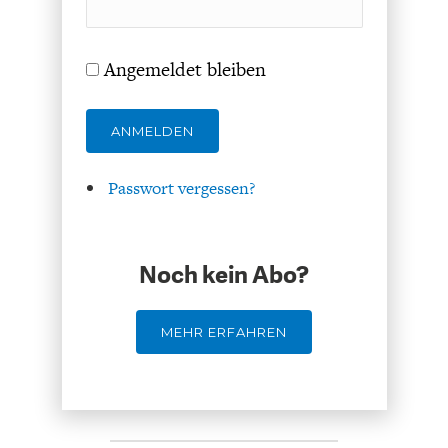
Angemeldet bleiben
ANMELDEN
GERMANOMICS
HÖRSAAL
Passwort vergessen?
Noch kein Abo?
MEHR ERFAHREN