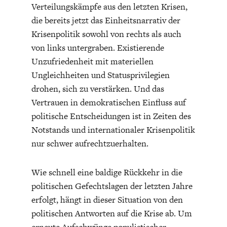
ENTWICKLUNGSPOLITIK
CIRCULAR ECONOMY
Verteilungskämpfe aus den letzten Krisen,
die bereits jetzt das Einheitsnarrativ der
Krisenpolitik sowohl von rechts als auch
von links untergraben. Existierende
Unzufriedenheit mit materiellen
Ungleichheiten und Statusprivilegien
drohen, sich zu verstärken. Und das
Vertrauen in demokratischen Einfluss auf
politische Entscheidungen ist in Zeiten des
Notstands und internationaler Krisenpolitik
nur schwer aufrechtzuerhalten.
UNGLEICHHEIT UND
EUROPA
MACHT
Wie schnell eine baldige Rückkehr in die
politischen Gefechtslagen der letzten Jahre
erfolgt, hängt in dieser Situation von den
politischen Antworten auf die Krise ab. Um