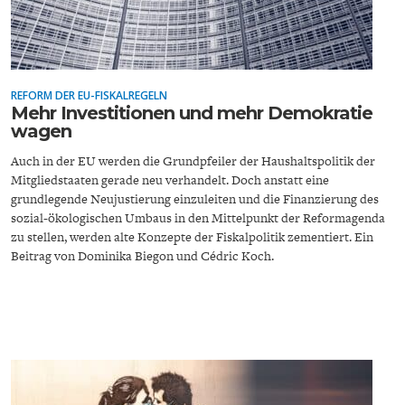
REFORM DER EU-FISKALREGELN
Mehr Investitionen und mehr Demokratie
wagen
ENERGIE & UMWELT
INDUSTRIEPOLITIK
Auch in der EU werden die Grundpfeiler der Haushaltspolitik der
Mitgliedstaaten gerade neu verhandelt. Doch anstatt eine
grundlegende Neujustierung einzuleiten und die Finanzierung des
sozial-ökologischen Umbaus in den Mittelpunkt der Reformagenda
zu stellen, werden alte Konzepte der Fiskalpolitik zementiert. Ein
Beitrag von Dominika Biegon und Cédric Koch.