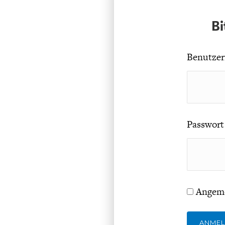
Bi
Benutzer
Passwort
Angeme
ANME