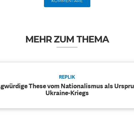
KOMMENTARE
MEHR ZUM THEMA
REPLIK
agwürdige These vom Nationalismus als Urspr
Ukraine-Kriegs