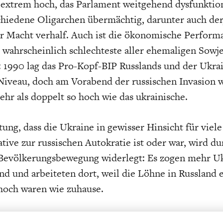
 extrem hoch, das Parlament weitgehend dysfunktio
hiedene Oligarchen übermächtig, darunter auch der
r Macht verhalf. Auch ist die ökonomische Perform
 wahrscheinlich schlechteste aller ehemaligen Sowje
 1990 lag das Pro-Kopf-BIP Russlands und der Ukrai
iveau, doch am Vorabend der russischen Invasion w
ehr als doppelt so hoch wie das ukrainische.
ung, dass die Ukraine in gewisser Hinsicht für viel
ative zur russischen Autokratie ist oder war, wird du
 Bevölkerungsbewegung widerlegt: Es zogen mehr U
nd und arbeiteten dort, weil die Löhne in Russland 
hoch waren wie zuhause.