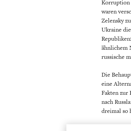
Korruption
waren versc
Zelensky zu
Ukraine die
Republiken:
ähnlichem N
russische m
Die Behaupt
eine Altern
Fakten zur
nach Russla
dreimal so 