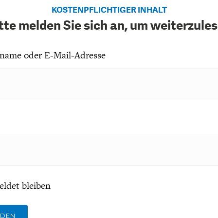
KOSTENPFLICHTIGER INHALT
tte melden Sie sich an, um weiterzule
name oder E-Mail-Adresse
ldet bleiben
LDEN