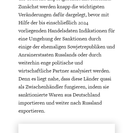
Zunächst werden knapp die wichtigsten
Veränderungen dafür dargelegt, bevor mit
Hilfe der bis einschließlich 2024
vorliegenden Handelsdaten Indikationen für
eine Umgehung der Sanktionen durch
einige der ehemaligen Sowjetrepubliken und
ENERGIE & UMWELT
INDUSTRIEPOLITIK
Anrainerstaaten Russlands oder durch
weiterhin enge politische und
wirtschaftliche Partner analysiert werden.
Denn es liegt nahe, dass diese Länder quasi
als Zwischenhändler fungieren, indem sie
sanktionierte Waren aus Deutschland
importieren und weiter nach Russland
exportieren.