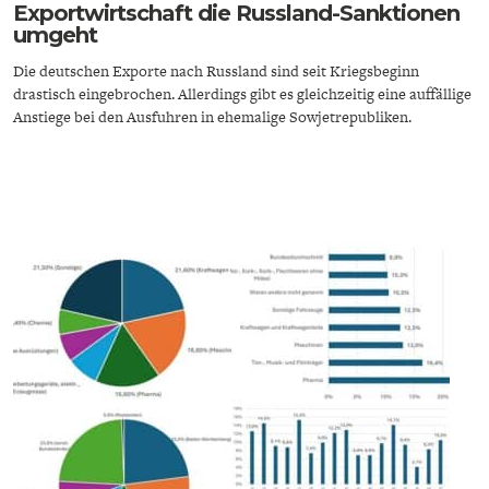
Exportwirtschaft die Russland-Sanktionen
umgeht
Die deutschen Exporte nach Russland sind seit Kriegsbeginn
drastisch eingebrochen. Allerdings gibt es gleichzeitig eine auffällige
Anstiege bei den Ausfuhren in ehemalige Sowjetrepubliken.
ENERGIE & UMWELT
INDUSTRIEPOLITIK