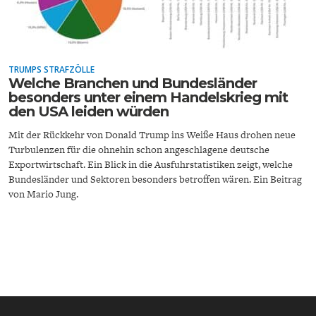
ENTWICKLUNGSPOLITIK
CIRCULAR ECONOMY
TRUMPS STRAFZÖLLE
Welche Branchen und Bundesländer
besonders unter einem Handelskrieg mit
den USA leiden würden
Mit der Rückkehr von Donald Trump ins Weiße Haus drohen neue
Turbulenzen für die ohnehin schon angeschlagene deutsche
Exportwirtschaft. Ein Blick in die Ausfuhrstatistiken zeigt, welche
Bundesländer und Sektoren besonders betroffen wären. Ein Beitrag
von Mario Jung.
UNGLEICHHEIT UND
EUROPA
MACHT