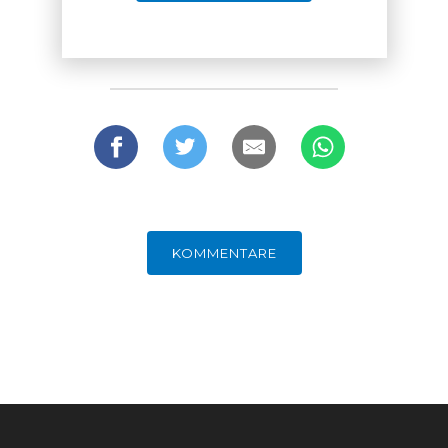
GERMANOMICS
HÖRSAAL
KOMMENTARE