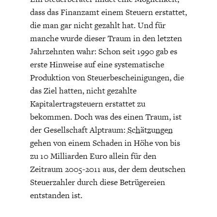
dass das Finanzamt einem Steuern erstattet,
die man gar nicht gezahlt hat. Und für
manche wurde dieser Traum in den letzten
Jahrzehnten wahr: Schon seit 1990 gab es
erste Hinweise auf eine systematische
ENERGIE & UMWELT
INDUSTRIEPOLITIK
Produktion von Steuerbescheinigungen, die
das Ziel hatten, nicht gezahlte
Kapitalertragsteuern erstattet zu
bekommen. Doch was des einen Traum, ist
der Gesellschaft Alptraum:
Schätzungen
gehen von einem Schaden in Höhe von bis
zu 10 Milliarden Euro allein für den
Zeitraum 2005-2011 aus, der dem deutschen
Steuerzahler durch diese Betrügereien
entstanden ist.