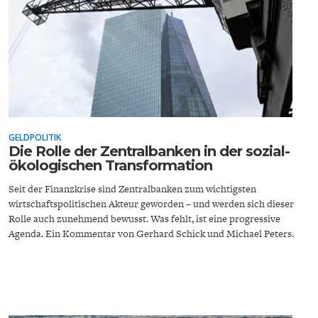
ENERGIE & UMWELT
INDUSTRIEPOLITIK
GELDPOLITIK
Die Rolle der Zentralbanken in der sozial-
ökologischen Transformation
Seit der Finanzkrise sind Zentralbanken zum wichtigsten
wirtschaftspolitischen Akteur geworden – und werden sich dieser
Rolle auch zunehmend bewusst. Was fehlt, ist eine progressive
Agenda. Ein Kommentar von Gerhard Schick und Michael Peters.