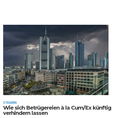
FACHKRÄFTEMANGEL
FINANZMÄRKTE
STEUERN
Wie sich Betrügereien à la Cum/Ex künftig
verhindern lassen