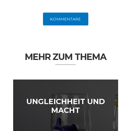
DIE POSITIONEN DER
UNGLEICHHEIT
WIRTSCHAFTSWEISEN
KOMMENTARE
MEHR ZUM THEMA
BGE-INFOGRAFIK
USA
UNGLEICHHEIT UND
MACHT