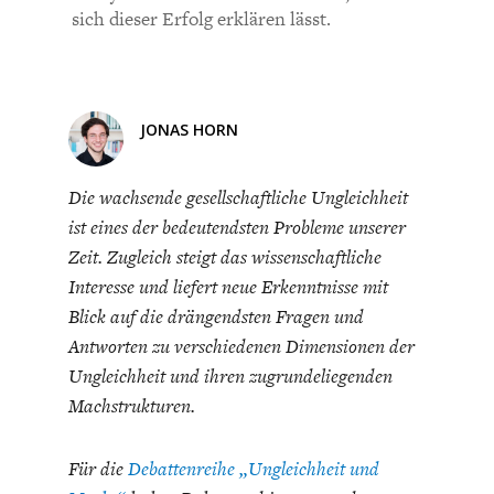
CHARTBOOK
BODEN
SUCHE
sich dieser Erfolg erklären lässt.
ABO/LOGIN
JONAS HORN
Die wachsende gesellschaftliche Ungleichheit
ist eines der bedeutendsten Probleme unserer
Zeit. Zugleich steigt das wissenschaftliche
Interesse und liefert neue Erkenntnisse mit
Blick auf die drängendsten Fragen und
ECONOMISTS FOR FUTURE
DEUTSCHLAND
Antworten zu verschiedenen Dimensionen der
Ungleichheit und ihren zugrundeliegenden
Machstrukturen.
Für die
Debattenreihe „Ungleichheit und