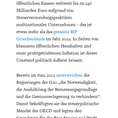
öffentlichen Kassen weltweit bis zu 240
Milliarden Euro aufgrund von
Steuervermeidungspraktiken
multinationaler Unternehmen – das ist
etwas mehr als das
gesamte BIP
Griechenlands
im Jahr 2022. In Zeiten von
FACHKRÄFTEMANGEL
FINANZMÄRKTE
klammen öffentlichen Haushalten und
einer profitgetriebenen Inflation ist dieser
Umstand politisch äußerst brisant.
Bereits im Juni 2012
unterstrichen
die
Regierungen der G20 „die Notwendigkeit,
die Aushöhlung der Bemessungsgrundlage
und die Gewinnverlagerung zu verhindern“.
Damit bekräftigten sie das steuerpolitische
Mandat der OECD und legten den
Grundstein für das
Base Erosion and Profit