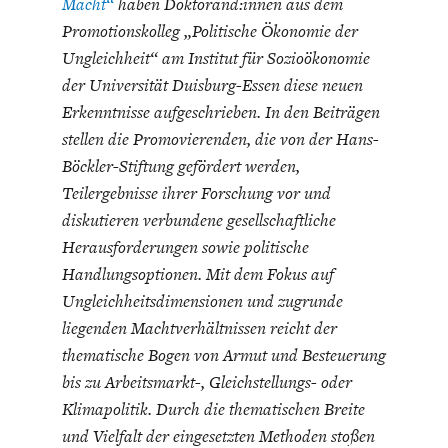
Macht“
haben Doktorand:innen aus dem
Promotionskolleg „Politische Ökonomie der
Ungleichheit“ am Institut für Sozioökonomie
der Universität Duisburg-Essen diese neuen
Erkenntnisse aufgeschrieben. In den Beiträgen
stellen die Promovierenden, die von der Hans-
ENERGIE & UMWELT
INDUSTRIEPOLITIK
Böckler-Stiftung gefördert werden,
Teilergebnisse ihrer Forschung vor und
diskutieren verbundene gesellschaftliche
Herausforderungen sowie politische
Handlungsoptionen. Mit dem Fokus auf
Ungleichheitsdimensionen und zugrunde
liegenden Machtverhältnissen reicht der
thematische Bogen von Armut und Besteuerung
bis zu Arbeitsmarkt-, Gleichstellungs- oder
Klimapolitik. Durch die thematischen Breite
und Vielfalt der eingesetzten Methoden stoßen