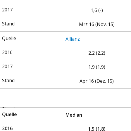
DIE POSITIONEN DER
UNGLEICHHEIT
1,6 (-)
WIRTSCHAFTSWEISEN
Mrz 16 (Nov. 15)
Allianz
2,2 (2,2)
1,9 (1,9)
Apr 16 (Dez. 15)
BGE-INFOGRAFIK
USA
Median
1,5 (1,8)