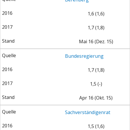
1,6 (1,6)
1,7 (1,8)
Mai 16 (Dez. 15)
STATUS QUO DER
OUTPUT GAP
DEUTSCHEN VWL
Bundesregierung
1,7 (1,8)
1,5 (-)
Apr 16 (Okt. 15)
Sachverständigenrat
1,5 (1,6)