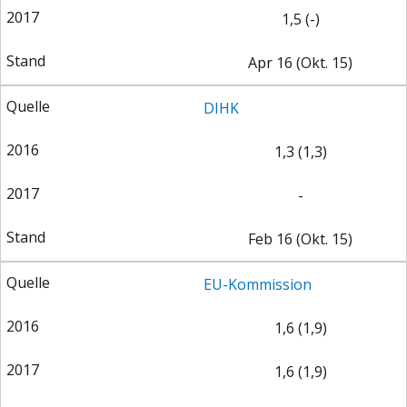
1,5 (-)
Apr 16 (Okt. 15)
DIHK
GERMANOMICS
HÖRSAAL
1,3 (1,3)
-
Feb 16 (Okt. 15)
EU-Kommission
1,6 (1,9)
1,6 (1,9)