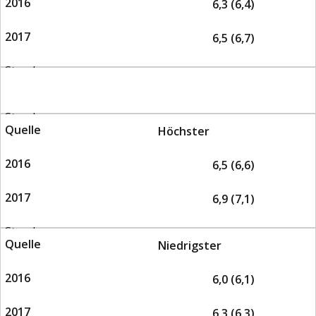
6,3 (6,4)
6,5 (6,7)
Höchster
6,5 (6,6)
6,9 (7,1)
Niedrigster
6,0 (6,1)
6,3 (6,3)