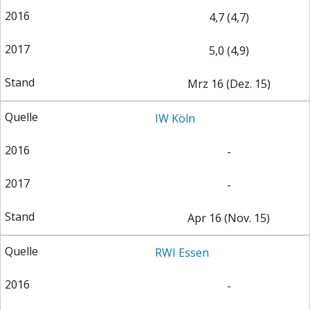
4,7 (4,7)
5,0 (4,9)
Mrz 16 (Dez. 15)
IW Köln
-
-
Apr 16 (Nov. 15)
RWI Essen
-