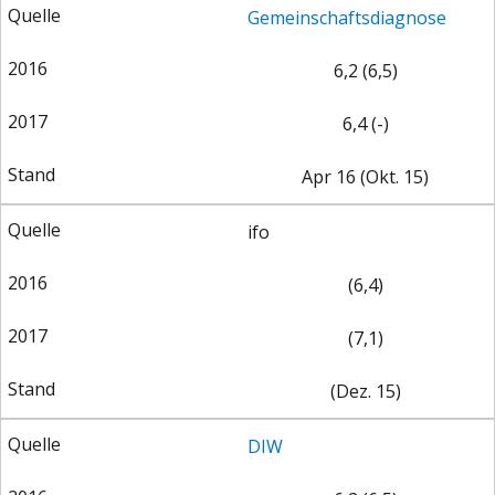
Gemeinschaftsdiagnose
6,2 (6,5)
6,4 (-)
Apr 16 (Okt. 15)
ifo
(6,4)
(7,1)
(Dez. 15)
DIW