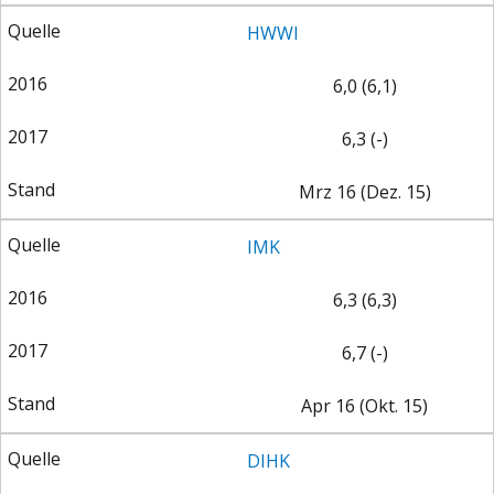
HWWI
6,0 (6,1)
6,3 (-)
Mrz 16 (Dez. 15)
IMK
6,3 (6,3)
6,7 (-)
Apr 16 (Okt. 15)
DIHK