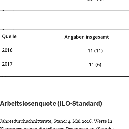
Angaben insgesamt
11 (11)
11 (6)
Arbeitslosenquote (ILO-Standard)
Jahresdurchschnittsrate, Stand: 4. Mai 2016. Werte in
Klammern zeigen die früheren Prognosen an (Stand: 4.