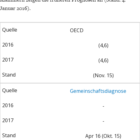
Januar 2016).
OECD
(4,6)
(4,6)
(Nov. 15)
Gemeinschaftsdiagnose
-
-
Apr 16 (Okt. 15)