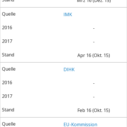
Mrz 16 (Dez. 15)
IMK
-
-
Apr 16 (Okt. 15)
DIHK
-
-
Feb 16 (Okt. 15)
EU-Kommission