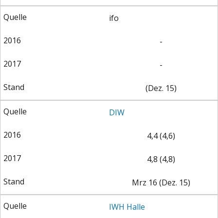
ifo
-
-
(Dez. 15)
DIW
4,4 (4,6)
4,8 (4,8)
Mrz 16 (Dez. 15)
IWH Halle