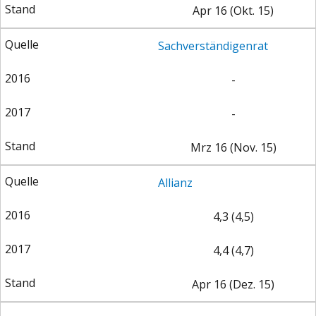
Apr 16 (Okt. 15)
Sachverständigenrat
-
-
Mrz 16 (Nov. 15)
Allianz
4,3 (4,5)
4,4 (4,7)
Apr 16 (Dez. 15)