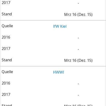
-
Mrz 16 (Dez. 15)
IfW Kiel
-
-
Mrz 16 (Dez. 15)
HWWI
-
-