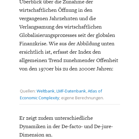
Überblick über die Zunahme der
wirtschaftlichen Öffnung in den
vergangenen Jahrzehnten und die
Verlangsamung des wirtschaftlichen
Globalisierungsprozesses seit der globalen
Finanzkrise. Wie aus der Abbildung unten
ersichtlich ist, erfasst der Index den
allgemeinen Trend zunehmender Offenheit
von den 1970er bis zu den 2000er Jahren:
Quellen:
Weltbank
,
LMF-Datenbank
,
Atlas of
Economic Complexity
; eigene Berechnungen.
Er zeigt zudem unterschiedliche
Dynamiken in der De-facto- und De-jure-
Dimension an.