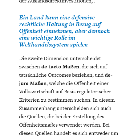
der Auslandsdirektinvestitionen).
DIE POSITIONEN DER
UNGLEICHHEIT
WIRTSCHAFTSWEISEN
Ein Land kann eine defensive
rechtliche Haltung in Bezug auf
Offenheit einnehmen, aber dennoch
eine wichtige Rolle im
Welthandelssystem spielen
Die zweite Dimension unterscheidet
zwischen
de-facto Maßen
, die sich auf
tatsächliche Outcomes beziehen, und
de-
jure Maßen
, welche die Offenheit einer
Volkswirtschaft auf Basis regulatorischer
BGE-INFOGRAFIK
USA
Kriterien zu bestimmen suchen. In diesem
Zusammenhang unterscheiden sich auch
die Quellen, die bei der Erstellung des
Offenheitsmaßes verwendet werden. Bei
diesen Quellen handelt es sich entweder um