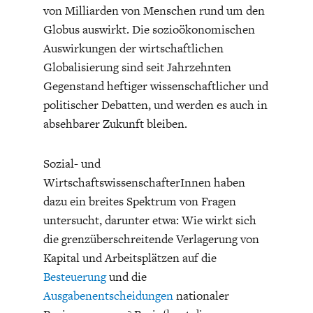
von Milliarden von Menschen rund um den
Globus auswirkt. Die sozioökonomischen
Auswirkungen der wirtschaftlichen
Globalisierung sind seit Jahrzehnten
Gegenstand heftiger wissenschaftlicher und
politischer Debatten, und werden es auch in
ENERGIE & UMWELT
INDUSTRIEPOLITIK
absehbarer Zukunft bleiben.
Sozial- und
WirtschaftswissenschafterInnen haben
dazu ein breites Spektrum von Fragen
untersucht, darunter etwa: Wie wirkt sich
die grenzüberschreitende Verlagerung von
Kapital und Arbeitsplätzen auf die
Besteuerung
und die
Ausgabenentscheidungen
nationaler