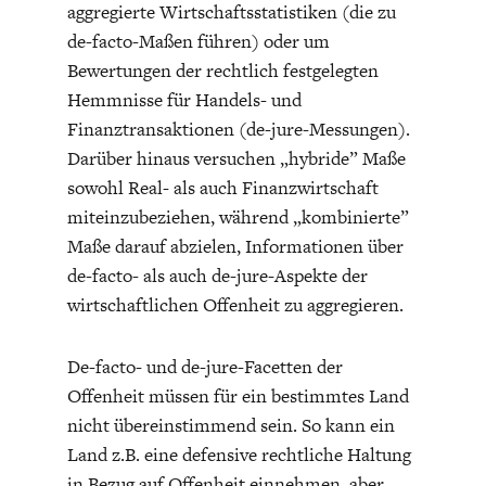
aggregierte Wirtschaftsstatistiken (die zu
de-facto-Maßen führen) oder um
Bewertungen der rechtlich festgelegten
Hemmnisse für Handels- und
Finanztransaktionen (de-jure-Messungen).
Darüber hinaus versuchen „hybride” Maße
sowohl Real- als auch Finanzwirtschaft
WELTWIRTSCHAFT
miteinzubeziehen, während „kombinierte”
Maße darauf abzielen, Informationen über
de-facto- als auch de-jure-Aspekte der
wirtschaftlichen Offenheit zu aggregieren.
De-facto- und de-jure-Facetten der
Offenheit müssen für ein bestimmtes Land
nicht übereinstimmend sein. So kann ein
Land z.B. eine defensive rechtliche Haltung
in Bezug auf Offenheit einnehmen, aber