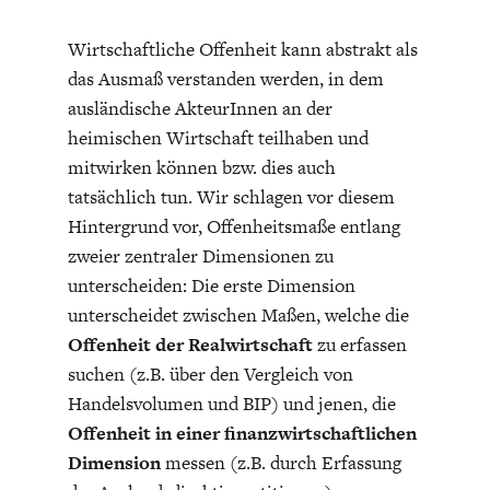
Wirtschaftliche Offenheit kann abstrakt als
das Ausmaß verstanden werden, in dem
ausländische AkteurInnen an der
heimischen Wirtschaft teilhaben und
mitwirken können bzw. dies auch
STATUS QUO DER
OUTPUT GAP
tatsächlich tun. Wir schlagen vor diesem
DEUTSCHEN VWL
Hintergrund vor, Offenheitsmaße entlang
zweier zentraler Dimensionen zu
unterscheiden: Die erste Dimension
unterscheidet zwischen Maßen, welche die
Offenheit der Realwirtschaft
zu erfassen
suchen (z.B. über den Vergleich von
Handelsvolumen und BIP) und jenen, die
Offenheit in einer finanzwirtschaftlichen
Dimension
messen (z.B. durch Erfassung