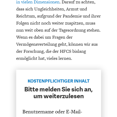
in vielen Dimensionen
. Darauf zu achten,
ENTWICKLUNGSPOLITIK
CIRCULAR ECONOMY
dass sich Ungleichheiten, Armut und
Reichtum, aufgrund der Pandemie und ihrer
Folgen nicht noch weiter zuspitzen, muss
nun weit oben auf der Tagesordnung stehen.
Wenn es dabei um Fragen der
Vermögensverteilung geht, können wir aus
der Forschung, die der HFCS bislang
ermöglicht hat, vieles lernen.
UNGLEICHHEIT UND
EUROPA
KOSTENPFLICHTIGER INHALT
MACHT
Bitte melden Sie sich an,
um weiterzulesen
Benutzername oder E-Mail-