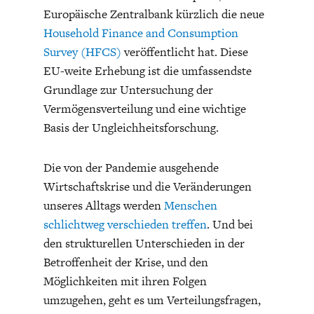
Europäische Zentralbank kürzlich die neue
Household Finance and Consumption
Survey (HFCS)
veröffentlicht hat. Diese
EU-weite Erhebung ist die umfassendste
Grundlage zur Untersuchung der
Vermögensverteilung und eine wichtige
ENERGIE & UMWELT
INDUSTRIEPOLITIK
Basis der Ungleichheitsforschung.
Die von der Pandemie ausgehende
Wirtschaftskrise und die Veränderungen
unseres Alltags werden
Menschen
schlichtweg verschieden treffen
. Und bei
den strukturellen Unterschieden in der
Betroffenheit der Krise, und den
Möglichkeiten mit ihren Folgen
umzugehen, geht es um Verteilungsfragen,