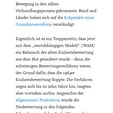
Bewegung in den zähen
Verhandlungsprozess gekommen: Bund und
Länder haben sich auf die
Eckpunkte einer
Grundsteuerreform
verständigt.
Eigentlich ist es ein Treppenwitz, dass jetzt
ENERGIE & UMWELT
INDUSTRIEPOLITIK
mit dem „wertabhängigen Modell“ (WAM)
ein Relaunch der alten Einheitsbewertung
aus dem Hut gezaubert wurde – denn die
schwierigen Bewertungsverfahren waren
der Grund dafür, dass die 1964er
Einheitsbewertung floppte. Die Verfahren
zogen sich bis zu zehn Jahre hin, taugten
aber trotzdem nichts. Angesichts der
allgemeinen Frustration
wurde die
Neubewertung in den folgenden