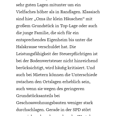
sehr guten Lagen mitunter um ein
Vielfaches höher als in Randlagen. Klassisch
sind hier „Oma ihr klein Häuschen“ mit
großem Grundstück in Top-Lage oder auch
die junge Familie, die sich für ein
entsprechendes Eigenheim bis unter die
STATUS QUO DER
OUTPUT GAP
Halskrause verschuldet hat. Die
DEUTSCHEN VWL
Leistungsfähigkeit der Steuerpflichtigen ist
bei der Bodenwertsteuer nicht hinreichend
berücksichtigt, wird häufig kritisiert. Und
auch bei Mietern können die Unterschiede
zwischen den Ortslagen erheblich sein,
auch wenn sie wegen des geringeren
Grundstücksanteils bei
Geschosswohnungsbauten weniger stark
durchschlagen. Gerade in der SPD stört