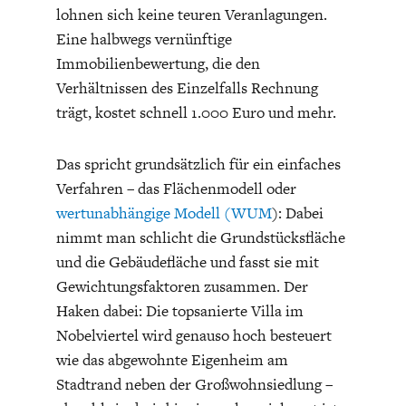
lohnen sich keine teuren Veranlagungen.
Eine halbwegs vernünftige
Immobilienbewertung, die den
Verhältnissen des Einzelfalls Rechnung
trägt, kostet schnell 1.000 Euro und mehr.
FACHKRÄFTEMANGEL
FINANZMÄRKTE
Das spricht grundsätzlich für ein einfaches
Verfahren – das Flächenmodell oder
wertunabhängige Modell (WUM
): Dabei
nimmt man schlicht die Grundstücksfläche
und die Gebäudefläche und fasst sie mit
Gewichtungsfaktoren zusammen. Der
Haken dabei: Die topsanierte Villa im
Nobelviertel wird genauso hoch besteuert
wie das abgewohnte Eigenheim am
Stadtrand neben der Großwohnsiedlung –