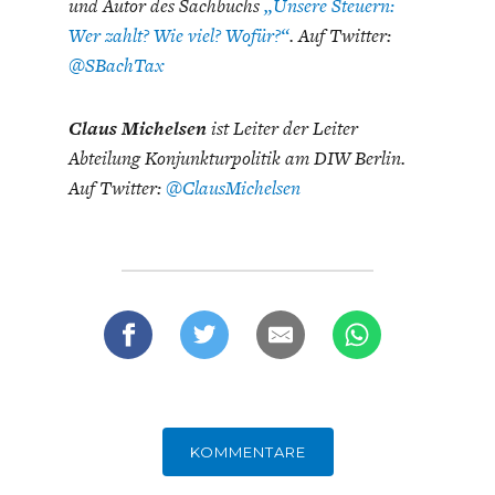
und Autor des Sachbuchs
„Unsere Steuern:
Wer zahlt? Wie viel? Wofür?“
. Auf Twitter:
@SBachTax
Claus Michelsen
ist Leiter der Leiter
Abteilung Konjunkturpolitik am DIW Berlin.
Auf Twitter:
@ClausMichelsen
KOMMENTARE