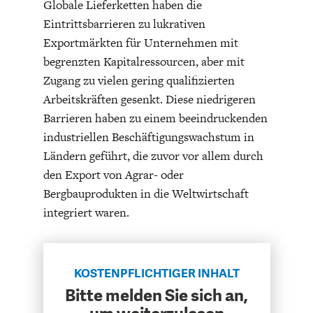
Globale Lieferketten haben die
ENTWICKLUNGSPOLITIK
CIRCULAR ECONOMY
Eintrittsbarrieren zu lukrativen
Exportmärkten für Unternehmen mit
begrenzten Kapitalressourcen, aber mit
Zugang zu vielen gering qualifizierten
Arbeitskräften gesenkt. Diese niedrigeren
Barrieren haben zu einem beeindruckenden
industriellen Beschäftigungswachstum in
Ländern geführt, die zuvor vor allem durch
den Export von Agrar- oder
Bergbauprodukten in die Weltwirtschaft
integriert waren.
UNGLEICHHEIT UND
EUROPA
MACHT
KOSTENPFLICHTIGER INHALT
Bitte melden Sie sich an,