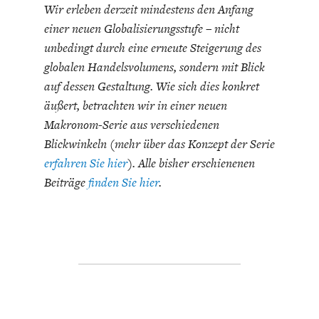
Wir erleben derzeit mindestens den Anfang
einer neuen Globalisierungsstufe – nicht
unbedingt durch eine erneute Steigerung des
globalen Handelsvolumens, sondern mit Blick
auf dessen Gestaltung. Wie sich dies konkret
äußert, betrachten wir in einer neuen
ENERGIE & UMWELT
INDUSTRIEPOLITIK
Makronom-Serie aus verschiedenen
Blickwinkeln (mehr über das Konzept der Serie
erfahren Sie hier
). Alle bisher erschienenen
Beiträge
finden Sie hier
.