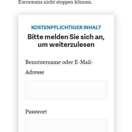
Euroraums nicht stoppen können.
KOSTENPFLICHTIGER INHALT
Bitte melden Sie sich an,
um weiterzulesen
FACHKRÄFTEMANGEL
FINANZMÄRKTE
Benutzername oder E-Mail-
Adresse
Passwort