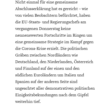
Nicht einmal für eine gemeinsame
Abschlusserklärung hat es gereicht – wie
von vielen Beobachtern befürchtet, haben
die EU-Staats- und Regierungschefs am
vergangenen Donnerstag keine
nennenswerten Fortschritte im Ringen um
ENERGIE & UMWELT
INDUSTRIEPOLITIK
eine gemeinsame Strategie im Kampf gegen
die Corona-Krise erzielt. Die politischen
Gräben zwischen Nordländern wie
Deutschland, den Niederlanden, Österreich
und Finnland auf der einen und den
südlichen Euroländern um Italien und
Spanien auf der anderen Seite sind
ungeachtet aller demonstrativen politischen
Einigkeitsbekundungen nach dem Gipfel
weiterhin tief.