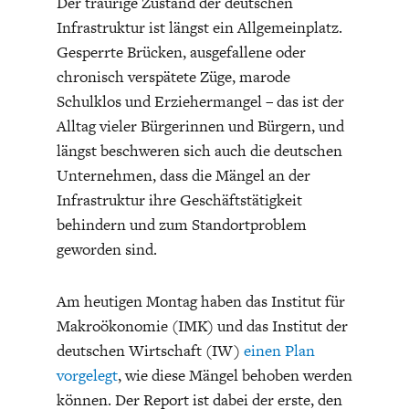
Der traurige Zustand der deutschen
Infrastruktur ist längst ein Allgemeinplatz.
Gesperrte Brücken, ausgefallene oder
chronisch verspätete Züge, marode
Schulklos und Erziehermangel – das ist der
Alltag vieler Bürgerinnen und Bürgern, und
ENERGIE & UMWELT
INDUSTRIEPOLITIK
längst beschweren sich auch die deutschen
Unternehmen, dass die Mängel an der
Infrastruktur ihre Geschäftstätigkeit
behindern und zum Standortproblem
geworden sind.
Am heutigen Montag haben das Institut für
Makroökonomie (IMK) und das Institut der
deutschen Wirtschaft (IW)
einen Plan
vorgelegt
, wie diese Mängel behoben werden
können. Der Report ist dabei der erste, den