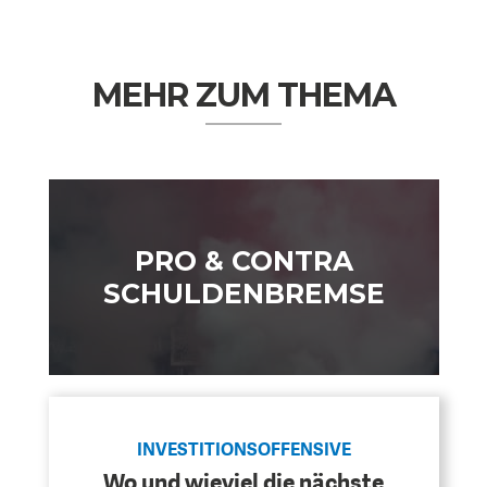
MEHR ZUM THEMA
GERMANOMICS
HÖRSAAL
PRO & CONTRA
SCHULDENBREMSE
INVESTITIONSOFFENSIVE
Wo und wieviel die nächste