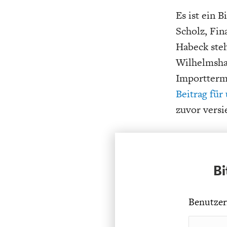
Es ist ein 
Scholz, Fin
Habeck ste
Wilhelmsha
Importtermi
Beitrag für
zuvor versi
Bi
Benutzer