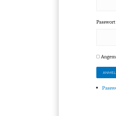
Passwort
Angeme
ANME
Passw