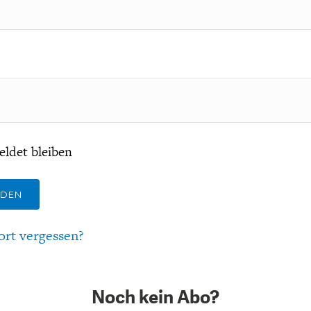
ldet bleiben
LDEN
ort vergessen?
Noch kein Abo?