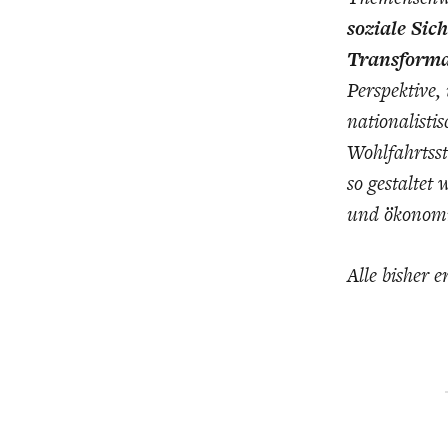
soziale Sic
Transforma
Perspektive,
nationalist
Wohlfahrtsst
so gestaltet
und ökonomis
Alle bisher 