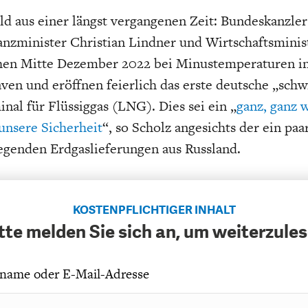
Bild aus einer längst vergangenen Zeit: Bundeskanzler
anzminister Christian Lindner und Wirtschaftsminis
hen Mitte Dezember 2022 bei Minustemperaturen i
ven und eröffnen feierlich das erste deutsche „sc
nal für Flüssiggas (LNG). Dies sei ein „
ganz, ganz 
 unsere Sicherheit
“, so Scholz angesichts der ein pa
egenden Erdgaslieferungen aus Russland.
KOSTENPFLICHTIGER INHALT
tte melden Sie sich an, um weiterzule
name oder E-Mail-Adresse