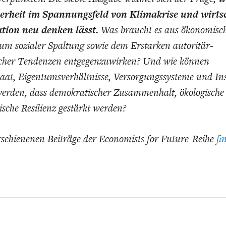
herheit im Spannungsfeld von Klimakrise und wirtsc
tion neu denken lässt.
Was braucht es aus ökonomisc
 um sozialer Spaltung sowie dem Erstarken autoritär-
ischer Tendenzen entgegenzuwirken? Und wie können
aat, Eigentumsverhältnisse, Versorgungssysteme und Ins
 werden, dass demokratischer Zusammenhalt, ökologische 
che Resilienz gestärkt werden?
erschienenen Beiträge der Economists for Future-Reihe
fi