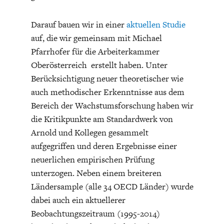
Darauf bauen wir in einer
aktuellen Studie
auf, die wir gemeinsam mit Michael
Pfarrhofer für die Arbeiterkammer
Oberösterreich erstellt haben. Unter
Berücksichtigung neuer theoretischer wie
STATUS QUO DER
OUTPUT GAP
auch methodischer Erkenntnisse aus dem
DEUTSCHEN VWL
Bereich der Wachstumsforschung haben wir
die Kritikpunkte am Standardwerk von
Arnold und Kollegen gesammelt
aufgegriffen und deren Ergebnisse einer
neuerlichen empirischen Prüfung
unterzogen. Neben einem breiteren
Ländersample (alle 34 OECD Länder) wurde
dabei auch ein aktuellerer
Beobachtungszeitraum (1995-2014)