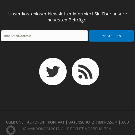
Unser kostenloser Newsletter informiert Sie über unsere
neuesten Beiträge.
ÜBER UNS
|
AUTOREN
|
KONTAKT
|
DATENSCHUTZ
|
IMPRESSUM
|
AGB
© MAKRONOM 2017. ALLE RECHTE VORBEHALTEN.