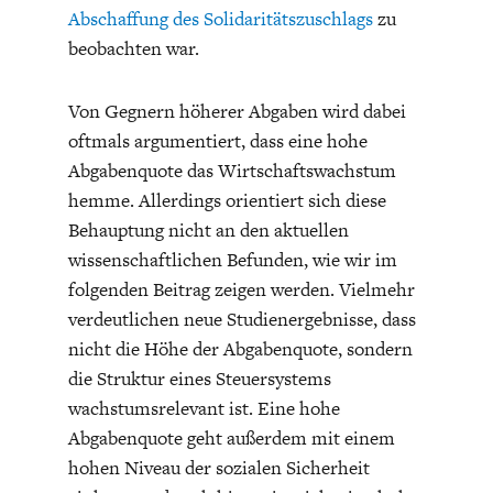
Abschaffung des Solidaritätszuschlags
zu
beobachten war.
Von Gegnern höherer Abgaben wird dabei
oftmals argumentiert, dass eine hohe
Abgabenquote das Wirtschaftswachstum
ENERGIE & UMWELT
INDUSTRIEPOLITIK
hemme. Allerdings orientiert sich diese
Behauptung nicht an den aktuellen
wissenschaftlichen Befunden, wie wir im
folgenden Beitrag zeigen werden. Vielmehr
verdeutlichen neue Studienergebnisse, dass
nicht die Höhe der Abgabenquote, sondern
die Struktur eines Steuersystems
wachstumsrelevant ist. Eine hohe
Abgabenquote geht außerdem mit einem
hohen Niveau der sozialen Sicherheit