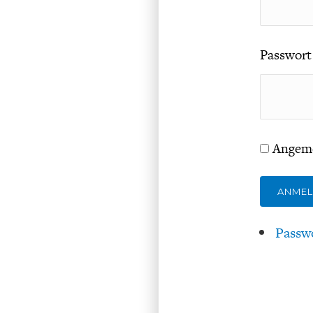
Passwort
Angeme
ANME
Passw