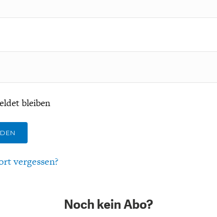
ldet bleiben
LDEN
ort vergessen?
Noch kein Abo?