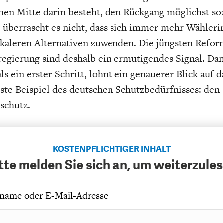
chen Mitte darin besteht, den Rückgang möglichst soz
 überrascht es nicht, dass sich immer mehr Wähler
kaleren Alternativen zuwenden. Die jüngsten Refo
egierung sind deshalb ein ermutigendes Signal. Da
s ein erster Schritt, lohnt ein genauerer Blick auf d
te Beispiel des deutschen Schutzbedürfnisses: den
schutz.
KOSTENPFLICHTIGER INHALT
tte melden Sie sich an, um weiterzule
name oder E-Mail-Adresse