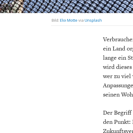
UNGLEICHH
Bild:
Eloi Motte
via
Unsplash
Verbrauche
ein Land or
lange ein S
wird dieses
wer zu viel
Anpassungen
seinen Wohl
Der Begriff
den Punkt: 
Zukunftsve