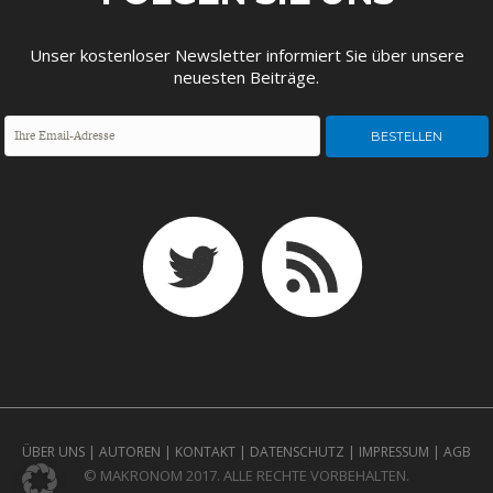
Unser kostenloser Newsletter informiert Sie über unsere
neuesten Beiträge.
ÜBER UNS
|
AUTOREN
|
KONTAKT
|
DATENSCHUTZ
|
IMPRESSUM
|
AGB
© MAKRONOM 2017. ALLE RECHTE VORBEHALTEN.