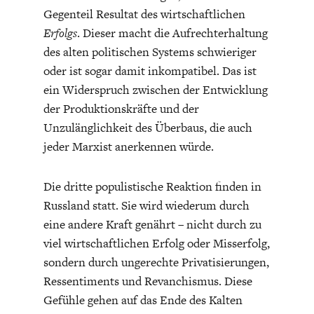
Gegenteil Resultat des wirtschaftlichen
Erfolgs
. Dieser macht die Aufrechterhaltung
des alten politischen Systems schwieriger
oder ist sogar damit inkompatibel. Das ist
ein Widerspruch zwischen der Entwicklung
der Produktionskräfte und der
STATUS QUO DER
OUTPUT GAP
Unzulänglichkeit des Überbaus, die auch
DEUTSCHEN VWL
jeder Marxist anerkennen würde.
Die dritte populistische Reaktion finden in
Russland statt. Sie wird wiederum durch
eine andere Kraft genährt – nicht durch zu
viel wirtschaftlichen Erfolg oder Misserfolg,
sondern durch ungerechte Privatisierungen,
Ressentiments und Revanchismus. Diese
Gefühle gehen auf das Ende des Kalten