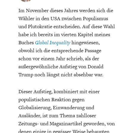
Im November dieses Jahres werden sich die
Wähler in den USA zwischen Populismus
und Plutokratie entscheiden. Auf diese Wahl
habe ich bereits im vierten Kapitel meines
Buches
Global Inequality
hingewiesen,
ENERGIE & UMWELT
INDUSTRIEPOLITIK
obwohl ich die entsprechende Passage
schon vor einem Jahr schrieb, als der
außergewöhnliche Aufstieg von Donald
Trump noch längst nicht absehbar war.
Dieser Aufstieg, kombiniert mit einer
populistischen Reaktion gegen
Globalisierung, Einwanderung und
Ausländer, ist zum Thema zahlloser
Zeitungs- und Magazinartikel geworden, von
denen einige in gewisser Weise behaupten