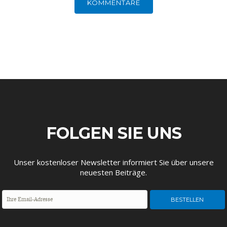
KOMMENTARE
DEUTSCHLAND UND DIE
MAKROTHEK
DIGITALISIERUNG
FOLGEN SIE UNS
DAS POST-CORONA-
ÖKONOMENSZENE
Unser kostenloser Newsletter informiert Sie über unsere
ZEITALTER
neuesten Beiträge.