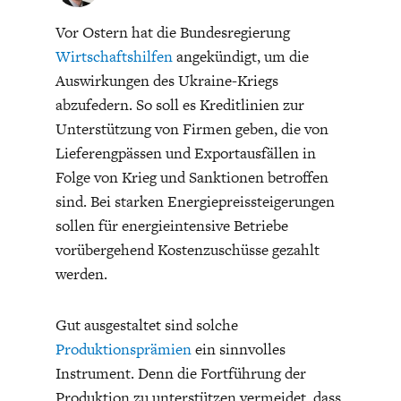
Vor Ostern hat die Bundesregierung
Wirtschaftshilfen
angekündigt, um die
Auswirkungen des Ukraine-Kriegs
abzufedern. So soll es Kreditlinien zur
Unterstützung von Firmen geben, die von
ENERGIE & UMWELT
INDUSTRIEPOLITIK
Lieferengpässen und Exportausfällen in
Folge von Krieg und Sanktionen betroffen
sind. Bei starken Energiepreissteigerungen
sollen für energieintensive Betriebe
vorübergehend Kostenzuschüsse gezahlt
werden.
Gut ausgestaltet sind solche
Produktionsprämien
ein sinnvolles
Instrument. Denn die Fortführung der
Produktion zu unterstützen vermeidet, dass