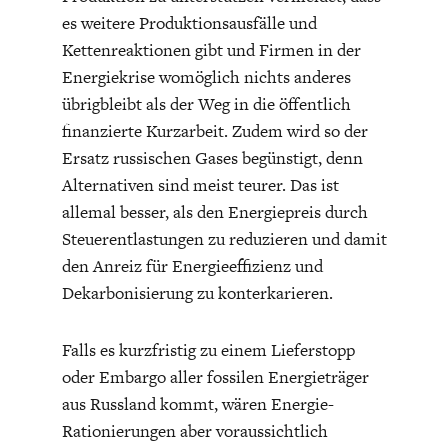
ENTWICKLUNGSPOLITIK
CIRCULAR ECONOMY
es weitere Produktionsausfälle und
Kettenreaktionen gibt und Firmen in der
Energiekrise womöglich nichts anderes
übrigbleibt als der Weg in die öffentlich
finanzierte Kurzarbeit. Zudem wird so der
Ersatz russischen Gases begünstigt, denn
Alternativen sind meist teurer. Das ist
allemal besser, als den Energiepreis durch
Steuerentlastungen zu reduzieren und damit
den Anreiz für Energieeffizienz und
Dekarbonisierung zu konterkarieren.
UNGLEICHHEIT UND
EUROPA
MACHT
Falls es kurzfristig zu einem Lieferstopp
oder Embargo aller fossilen Energieträger
aus Russland kommt, wären Energie-
Rationierungen aber voraussichtlich