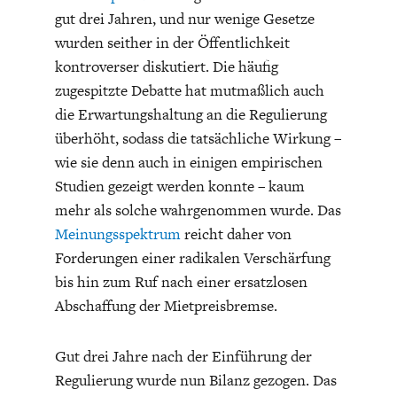
gut drei Jahren, und nur wenige Gesetze
wurden seither in der Öffentlichkeit
kontroverser diskutiert. Die häufig
zugespitzte Debatte hat mutmaßlich auch
die Erwartungshaltung an die Regulierung
überhöht, sodass die tatsächliche Wirkung –
ENERGIE & UMWELT
INDUSTRIEPOLITIK
wie sie denn auch in einigen empirischen
Studien gezeigt werden konnte – kaum
mehr als solche wahrgenommen wurde. Das
Meinungsspektrum
reicht daher von
Forderungen einer radikalen Verschärfung
bis hin zum Ruf nach einer ersatzlosen
Abschaffung der Mietpreisbremse.
Gut drei Jahre nach der Einführung der
Regulierung wurde nun Bilanz gezogen. Das