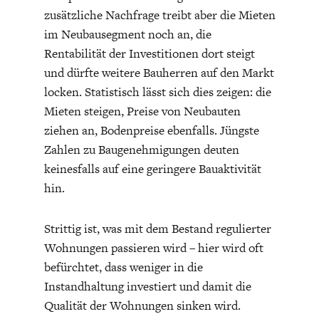
zusätzliche Nachfrage treibt aber die Mieten
im Neubausegment noch an, die
Rentabilität der Investitionen dort steigt
und dürfte weitere Bauherren auf den Markt
locken. Statistisch lässt sich dies zeigen: die
Mieten steigen, Preise von Neubauten
STATUS QUO DER
OUTPUT GAP
ziehen an, Bodenpreise ebenfalls. Jüngste
DEUTSCHEN VWL
Zahlen zu Baugenehmigungen deuten
keinesfalls auf eine geringere Bauaktivität
hin.
Strittig ist, was mit dem Bestand regulierter
Wohnungen passieren wird – hier wird oft
befürchtet, dass weniger in die
Instandhaltung investiert und damit die
Qualität der Wohnungen sinken wird.