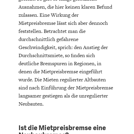
Ausnahmen, die hier keinen klaren Befund
zulassen. Eine Wirkung der
Mietpreisbremse lässt sich aber dennoch
feststellen. Betrachtet man die
durchschnittlich gefahrene
Geschwindigkeit, sprich: den Anstieg der
GERMANOMICS
HÖRSAAL
Durchschnittsmiete, so finden sich
deutliche Bremspuren in Regionen, in
denen die Mietpreisbremse eingeführt
wurde. Die Mieten regulierter Altbauten
sind nach Einführung der Mietpreisbremse
langsamer gestiegen als die unregulierter
Neubauten.
Ist die Mietpreisbremse eine