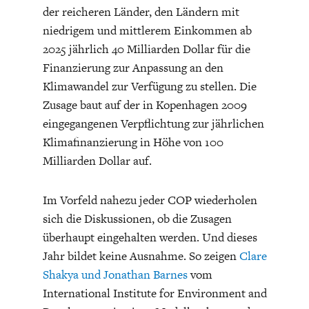
der reicheren Länder, den Ländern mit
niedrigem und mittlerem Einkommen ab
2025 jährlich 40 Milliarden Dollar für die
Finanzierung zur Anpassung an den
Klimawandel zur Verfügung zu stellen. Die
Zusage baut auf der in Kopenhagen 2009
ENERGIE & UMWELT
INDUSTRIEPOLITIK
eingegangenen Verpflichtung zur jährlichen
Klimafinanzierung in Höhe von 100
Milliarden Dollar auf.
Im Vorfeld nahezu jeder COP wiederholen
sich die Diskussionen, ob die Zusagen
überhaupt eingehalten werden. Und dieses
Jahr bildet keine Ausnahme. So zeigen
Clare
Shakya und Jonathan Barnes
vom
International Institute for Environment and