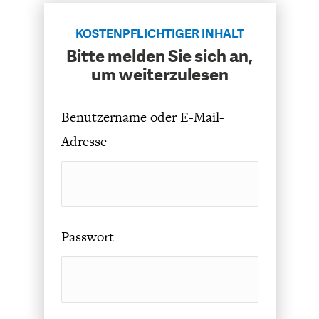
ENTWICKLUNGSPOLITIK
CIRCULAR ECONOMY
KOSTENPFLICHTIGER INHALT
Bitte melden Sie sich an,
um weiterzulesen
Benutzername oder E-Mail-
Adresse
UNGLEICHHEIT UND
EUROPA
Passwort
MACHT