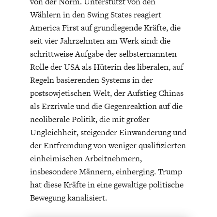
von der Norm. Unterstützt von den
Wählern in den Swing States reagiert
America First auf grundlegende Kräfte, die
seit vier Jahrzehnten am Werk sind: die
schrittweise Aufgabe der selbsternannten
Rolle der USA als Hüterin des liberalen, auf
ENERGIE & UMWELT
INDUSTRIEPOLITIK
Regeln basierenden Systems in der
postsowjetischen Welt, der Aufstieg Chinas
als Erzrivale und die Gegenreaktion auf die
neoliberale Politik, die mit großer
Ungleichheit, steigender Einwanderung und
der Entfremdung von weniger qualifizierten
einheimischen Arbeitnehmern,
insbesondere Männern, einherging. Trump
hat diese Kräfte in eine gewaltige politische
Bewegung kanalisiert.