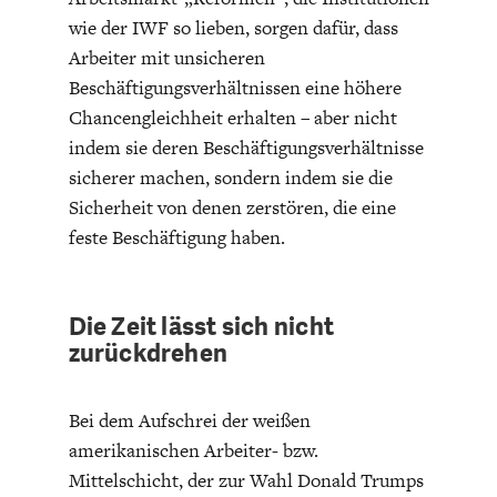
DIE POSITIONEN DER
UNGLEICHHEIT
wie der IWF so lieben, sorgen dafür, dass
WIRTSCHAFTSWEISEN
Arbeiter mit unsicheren
Beschäftigungsverhältnissen eine höhere
Chancengleichheit erhalten – aber nicht
indem sie deren Beschäftigungsverhältnisse
sicherer machen, sondern indem sie die
Sicherheit von denen zerstören, die eine
feste Beschäftigung haben.
Die Zeit lässt sich nicht
zurückdrehen
BGE-INFOGRAFIK
USA
Bei dem Aufschrei der weißen
amerikanischen Arbeiter- bzw.
Mittelschicht, der zur Wahl Donald Trumps