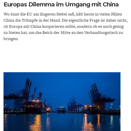
Europas Dilemma im Umgang mit China
Wo einst die EU am längeren Hebel saß, hält heute in vielen Fällen
China die Trümpfe in der Hand. Die eigentliche Frage ist daher nicht,
ob Europa mit China kooperieren sollte, sondern ob es noch genug
zu bieten hat, um das Reich der Mitte an den Verhandlungstisch zu
bringen.
ENERGIE & UMWELT
INDUSTRIEPOLITIK