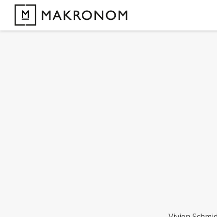
Vivien Schmid