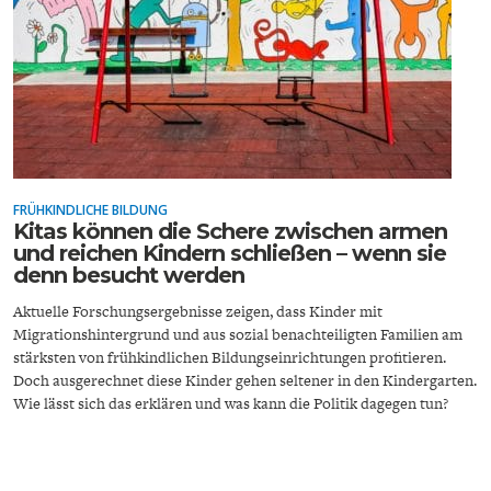
ENERGIE & UMWELT
INDUSTRIEPOLITIK
FRÜHKINDLICHE BILDUNG
Kitas können die Schere zwischen armen
und reichen Kindern schließen – wenn sie
denn besucht werden
Aktuelle Forschungsergebnisse zeigen, dass Kinder mit
Migrationshintergrund und aus sozial benachteiligten Familien am
stärksten von frühkindlichen Bildungseinrichtungen profitieren.
Doch ausgerechnet diese Kinder gehen seltener in den Kindergarten.
Wie lässt sich das erklären und was kann die Politik dagegen tun?