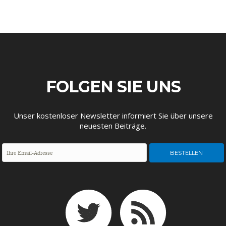
ENTWICKLUNGSPOLITIK
CIRCULAR ECONOMY
FOLGEN SIE UNS
Unser kostenloser Newsletter informiert Sie über unsere
neuesten Beiträge.
UNGLEICHHEIT UND
EUROPA
MACHT