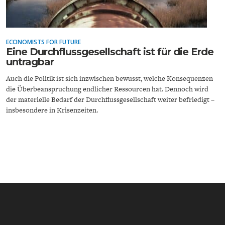
ECONOMISTS FOR FUTURE
Eine Durchflussgesellschaft ist für die Erde
untragbar
ENERGIE & UMWELT
INDUSTRIEPOLITIK
Auch die Politik ist sich inzwischen bewusst, welche Konsequenzen
die Überbeanspruchung endlicher Ressourcen hat. Dennoch wird
der materielle Bedarf der Durchflussgesellschaft weiter befriedigt –
insbesondere in Krisenzeiten.