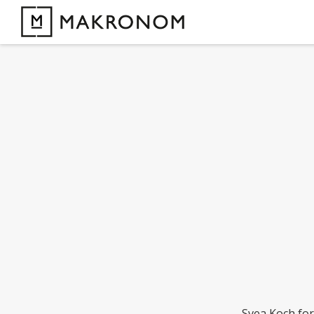
Svea Koch for