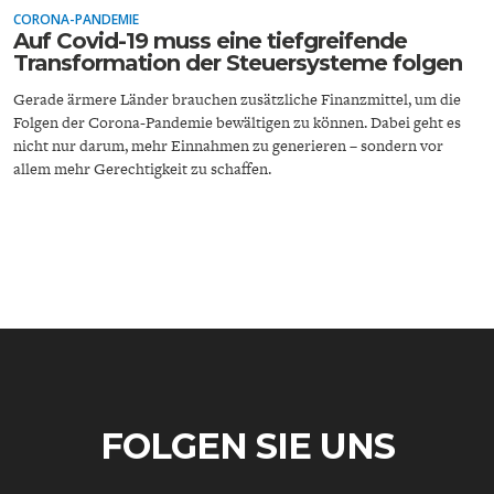
CORONA-PANDEMIE
Auf Covid-19 muss eine tiefgreifende
Transformation der Steuersysteme folgen
Gerade ärmere Länder brauchen zusätzliche Finanzmittel, um die
Folgen der Corona-Pandemie bewältigen zu können. Dabei geht es
nicht nur darum, mehr Einnahmen zu generieren – sondern vor
allem mehr Gerechtigkeit zu schaffen.
ENERGIE & UMWELT
INDUSTRIEPOLITIK
FOLGEN SIE UNS