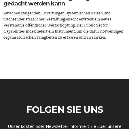
gedacht werden kann
Zwischen steigenden Erwartungen, systemischen Krisen und
wachsender staatlicher Gestaltungsmacht entsteht ein neues
Verständnis öffentlicher Wertschöpfung. Der Public Sector
Capabilities Index liefert ein Instrument, um die dafür notwendigen
organisatorischen Fähigkeiten zu erfassen und zu stärken.
ENERGIE & UMWELT
INDUSTRIEPOLITIK
FOLGEN SIE UNS
Unser kostenloser Newsletter informiert Sie über unsere