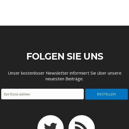
ENTWICKLUNGSPOLITIK
CIRCULAR ECONOMY
FOLGEN SIE UNS
Unser kostenloser Newsletter informiert Sie über unsere
neuesten Beiträge.
UNGLEICHHEIT UND
EUROPA
MACHT