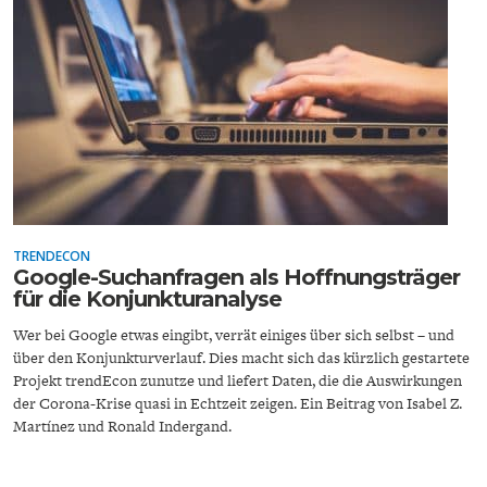
ENERGIE & UMWELT
INDUSTRIEPOLITIK
TRENDECON
Google-Suchanfragen als Hoffnungsträger
für die Konjunkturanalyse
Wer bei Google etwas eingibt, verrät einiges über sich selbst – und
über den Konjunkturverlauf. Dies macht sich das kürzlich gestartete
Projekt trendEcon zunutze und liefert Daten, die die Auswirkungen
der Corona-Krise quasi in Echtzeit zeigen. Ein Beitrag von Isabel Z.
Martínez und Ronald Indergand.