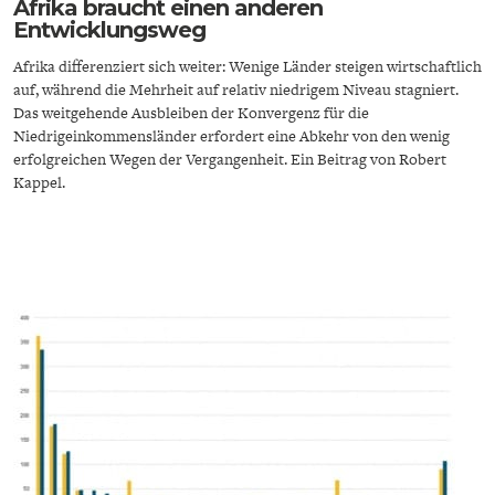
Afrika braucht einen anderen
DAS DEUTSCHE
GELDPOLITIK
Entwicklungsweg
GESUNDHEITSWESEN
Afrika differenziert sich weiter: Wenige Länder steigen wirtschaftlich
auf, während die Mehrheit auf relativ niedrigem Niveau stagniert.
Das weitgehende Ausbleiben der Konvergenz für die
Niedrigeinkommensländer erfordert eine Abkehr von den wenig
erfolgreichen Wegen der Vergangenheit. Ein Beitrag von Robert
Kappel.
DIE NÄCHSTE STUFE DER
GESELLSCHAFT
GLOBALISIERUNG