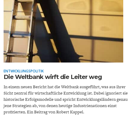
ENERGIE & UMWELT
INDUSTRIEPOLITIK
ENTWICKLUNGSPOLITIK
Die Weltbank wirft die Leiter weg
In einem neuen Bericht hat die Weltbank ausgeführt, was aus ihrer
Sicht zentral für wirtschaftliche Entwicklung ist. Dabei ignoriert sie
historische Erfolgsmodelle und spricht Entwicklungsländern genau
jene Strategien ab, von denen heutige Industrienationen einst
profitierten. Ein Beitrag von Robert Kappel.