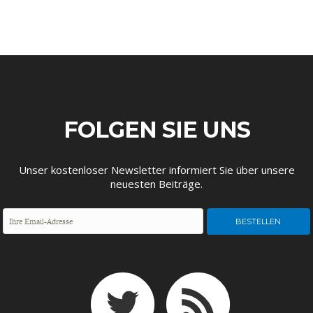
STATUS QUO DER
OUTPUT GAP
FOLGEN SIE UNS
DEUTSCHEN VWL
Unser kostenloser Newsletter informiert Sie über unsere
neuesten Beiträge.