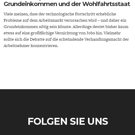
Grundeinkommen und der Wohlfahrtsstaat
Viele meinen, dass der technologische Fortschritt erhebliche
Probleme auf dem Arbeitsmarkt verursachen wird – und daher ein
Grundeinkommen nötig sein könnte. Allerdings deutet bisher kaum
etwas auf eine großflächige Vernichtung von Jobs hin. Vielmehr
sollte sich die Debatte auf die schwindende Verhandlungsmacht der
Arbeitnehmer konzentrieren.
ENERGIE & UMWELT
INDUSTRIEPOLITIK
FOLGEN SIE UNS